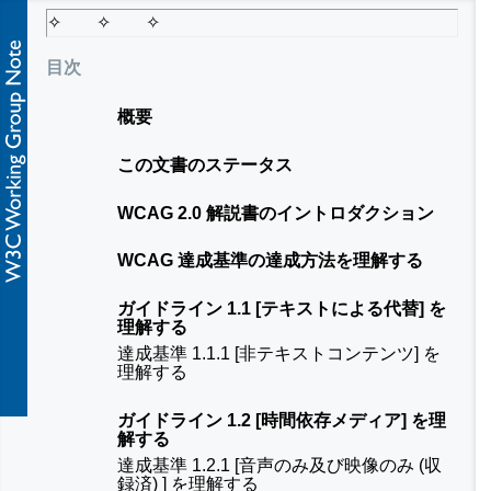
目次
概要
この文書のステータス
WCAG 2.0 解説書のイントロダクション
WCAG 達成基準の達成方法を理解する
ガイドライン 1.1 [テキストによる代替] を
理解する
達成基準 1.1.1 [非テキストコンテンツ] を
理解する
ガイドライン 1.2 [時間依存メディア] を理
解する
達成基準 1.2.1 [音声のみ及び映像のみ (収
録済) ] を理解する