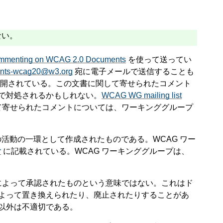
いない。
 Commenting on WCAG 2.0 Documents
を使って送ってい
ents-wcag20@w3.org
宛に電子メールで送信することも
開されている。この文書に関して寄せられたコメント
で対処されるかもしれない。
WCAG WG mailing list
て寄せられたコメントについては、ワーキンググループ
) の活動の一環として作成されたものである。WCAG ワー
r
に記載されている。WCAG ワーキンググループは、
によって承認されたものという意味ではない。これはド
よって置き換えられたり、廃止されたりすることがあ
以外は不適切である。