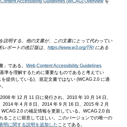
Content Accessibility Guidelines (WCAG) Overview
を
を説明する。他の文書が、この文書にとって代わってい
技術レポートの改訂版は、
https://www.w3.org/TR/
にある
説書」である。
Web Content Accessibility Guidelines
基準を理解するために重要なものであると考えてい
供している)、規定文書ではない (WCAG 2.0 に適
い。
年 12 月 11 日に発行され、2010 年 10 月 14 日、
、2014 年 4 月 8 日、2014 年 9 月 16 日、2015 年 2 月
、WCAG 2.0 の補足情報を更新している。WCAG 2.0 自
れることに留意してほしい。このバージョンでの唯一の
表明に関する説明を追加した
ことである。