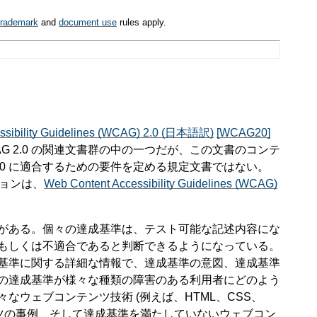
trademark
and
document use
rules apply.
ssibility Guidelines (WCAG) 2.0 (日本語訳)
[WCAG20]
 2.0 の関連文書群の中の一つだが、この文書のコンテ
.0 に適合するための要件を定める規定文書ではない。
ョンは、
Web Content Accessibility Guidelines (WCAG)
達成基準がある。個々の達成基準は、テスト可能な記述内容にな
もしくは不適合であると判断できるようになっている。
達成基準に関する詳細な情報で、達成基準の意図、達成基準
0 の達成基準が様々な種類の障害のある利用者にどのよう
ウェブコンテンツ技術 (例えば、HTML、CSS、
ンツの事例、そして達成基準を満たしていないウェブコン