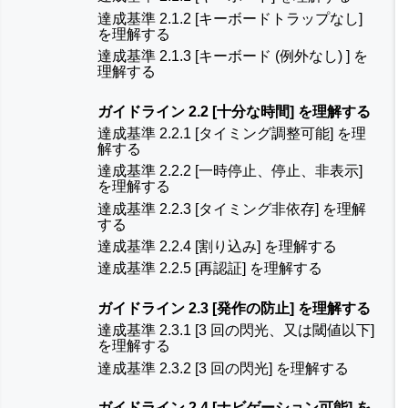
達成基準 2.1.2 [キーボードトラップなし]
を理解する
達成基準 2.1.3 [キーボード (例外なし) ] を
理解する
ガイドライン 2.2 [十分な時間] を理解する
達成基準 2.2.1 [タイミング調整可能] を理
解する
達成基準 2.2.2 [一時停止、停止、非表示]
を理解する
達成基準 2.2.3 [タイミング非依存] を理解
する
達成基準 2.2.4 [割り込み] を理解する
達成基準 2.2.5 [再認証] を理解する
ガイドライン 2.3 [発作の防止] を理解する
達成基準 2.3.1 [3 回の閃光、又は閾値以下]
を理解する
達成基準 2.3.2 [3 回の閃光] を理解する
ガイドライン 2.4 [ナビゲーション可能] を