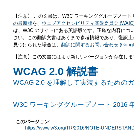
【注意】 この文書は、W3C ワーキンググループノート
の最新版
を、
ウェブアクセシビリティ基盤委員会 (WAIC
は、W3C のサイトにある英語版です。正確な内容について
さい。この翻訳文書はあくまで参考情報であり、翻訳上
見つけられた場合は、
翻訳に関するお問い合わせ (Googl
【注意】この文書にはより新しいバージョンが存在しま
WCAG 2.0 解説書
WCAG 2.0 を理解して実装するための
W3C ワーキンググループノート 2016 年 1
このバージョン:
https://www.w3.org/TR/2016/NOTE-UNDERSTAN