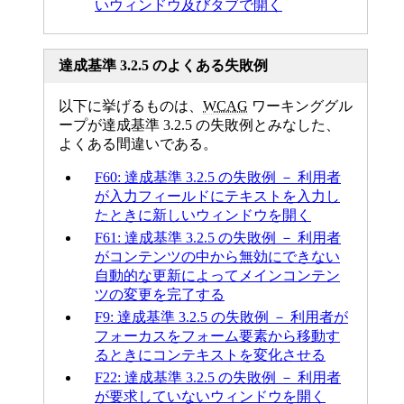
いウィンドウ及びタブで開く
達成基準 3.2.5 のよくある失敗例
以下に挙げるものは、
WCAG
ワーキンググル
ープが達成基準 3.2.5 の失敗例とみなした、
よくある間違いである。
F60: 達成基準 3.2.5 の失敗例 － 利用者
が入力フィールドにテキストを入力し
たときに新しいウィンドウを開く
F61: 達成基準 3.2.5 の失敗例 － 利用者
がコンテンツの中から無効にできない
自動的な更新によってメインコンテン
ツの変更を完了する
F9: 達成基準 3.2.5 の失敗例 － 利用者が
フォーカスをフォーム要素から移動す
るときにコンテキストを変化させる
F22: 達成基準 3.2.5 の失敗例 － 利用者
が要求していないウィンドウを開く