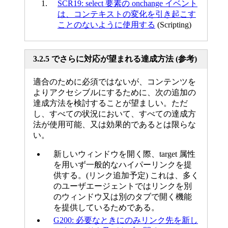
SCR19: select 要素の onchange イベント
は、コンテキストの変化を引き起こす
ことのないように使用する
(Scripting)
3.2.5 でさらに対応が望まれる達成方法 (参考)
適合のために必須ではないが、コンテンツを
よりアクセシブルにするために、次の追加の
達成方法を検討することが望ましい。ただ
し、すべての状況において、すべての達成方
法が使用可能、又は効果的であるとは限らな
い。
新しいウィンドウを開く際、target 属性
を用いず一般的なハイパーリンクを提
供する。(リンク追加予定) これは、多く
のユーザエージェントではリンクを別
のウィンドウ又は別のタブで開く機能
を提供しているためである。
G200: 必要なときにのみリンク先を新し