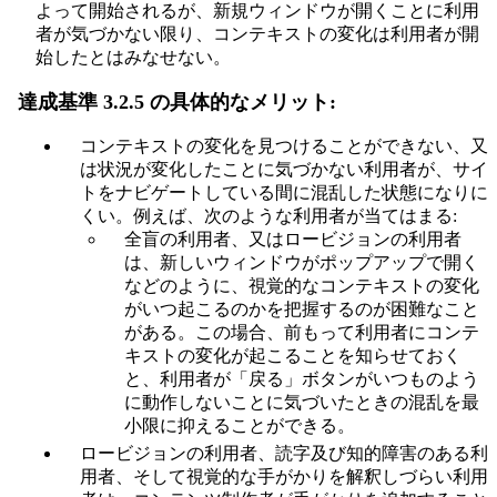
よって開始されるが、新規ウィンドウが開くことに利用
者が気づかない限り、コンテキストの変化は利用者が開
始したとはみなせない。
達成基準 3.2.5 の具体的なメリット:
コンテキストの変化を見つけることができない、又
は状況が変化したことに気づかない利用者が、サイ
トをナビゲートしている間に混乱した状態になりに
くい。例えば、次のような利用者が当てはまる:
全盲の利用者、又はロービジョンの利用者
は、新しいウィンドウがポップアップで開く
などのように、視覚的なコンテキストの変化
がいつ起こるのかを把握するのが困難なこと
がある。この場合、前もって利用者にコンテ
キストの変化が起こることを知らせておく
と、利用者が「戻る」ボタンがいつものよう
に動作しないことに気づいたときの混乱を最
小限に抑えることができる。
ロービジョンの利用者、読字及び知的障害のある利
用者、そして視覚的な手がかりを解釈しづらい利用