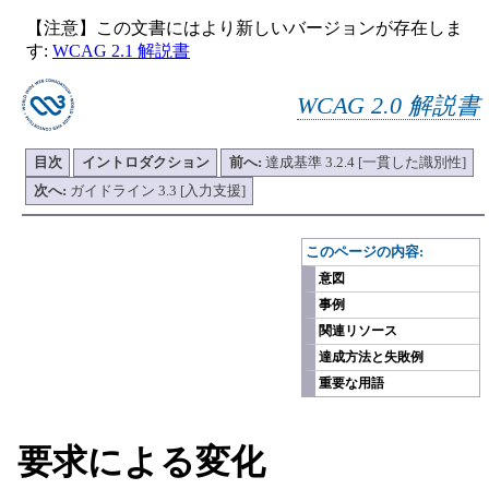
【注意】この文書にはより新しいバージョンが存在しま
す:
WCAG 2.1 解説書
WCAG 2.0 解説書
目次
イントロダクション
前へ:
達成基準 3.2.4 [一貫した識別性]
次へ:
ガイドライン 3.3 [入力支援]
-
このページの内容:
意図
事例
関連リソース
達成方法と失敗例
重要な用語
要求による変化