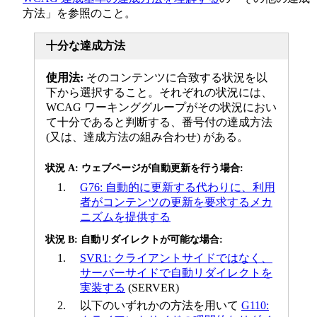
方法」を参照のこと。
十分な達成方法
使用法:
そのコンテンツに合致する状況を以
下から選択すること。それぞれの状況には、
WCAG ワーキンググループがその状況におい
て十分であると判断する、番号付の達成方法
(又は、達成方法の組み合わせ) がある。
状況 A: ウェブページが自動更新を行う場合:
G76: 自動的に更新する代わりに、利用
者がコンテンツの更新を要求するメカ
ニズムを提供する
状況 B: 自動リダイレクトが可能な場合:
SVR1: クライアントサイドではなく、
サーバーサイドで自動リダイレクトを
実装する
(SERVER)
以下のいずれかの方法を用いて
G110: