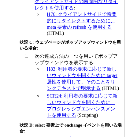
クライアントサイドの瞬間的なリダイ
レクトを使用する
:
H76: クライアントサイドで瞬間
的にリダイレクトするために、
meta 要素の refresh を使用する
(HTML)
状況 C: ウェブページがポップアップウィンドウを用
いる場合:
次の達成方法の一つを用いてポップア
ップウィンドウを表示する:
H83: 利用者の要求に応じて新し
いウィンドウを開くために target
属性を使用して、そのことをリ
ンクテキストで明示する
(HTML)
SCR24: 利用者の要求に応じて新
しいウィンドウを開くために、
プログレッシブエンハンスメン
トを使用する
(Scripting)
状況 D: select 要素上で onchange イベントを用いる場
合: