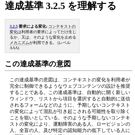
達成基準 3.2.5 を理解する
3.2.5
要求による変化:
コンテキストの
変化
は利用者の要求によってだけ生じ
るか、又は、そのような変化を止める
メカニズム
が利用できる。 (レベル
AAA)
この達成基準の意図
この達成基準の意図は、コンテキストの変化を利用者が
完全に制御できるようなウェブコンテンツの設計を推奨
することである。この達成基準は、自動的に開く新しい
ウィンドウ、リストから項目を選択すると自動的に送信
されるフォームなどのように、予期しないコンテキスト
の変化によって混乱が引き起こされる可能性を取り除く
ことを狙いとしている。そのような予期しないコンテキ
ストの変化により、運動障害のある人、ロービジョンの
人、全盲の人、及び特定の認知能力の低下している人に