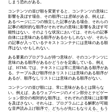
しまう恐れがある。
コンテンツの並び順を変更すると、コンテンツの意味に
影響を及ぼす場合、その順序には
意味がある
。例えば、
あるページに二つの独立した記事がある場合、それらの
記事の相対的な順序がそれぞれの意味に影響を及ぼす可
能性はない。そのような状況においては、それらの記事
自体には意味のある順序があるかもしれないが、それら
の記事が入っているテキストコンテナには意味のある順
序はないかもしれない。
ある要素のプログラムが持つ意味が、そのコンテンツに
意味のある順序があるかどうかを定義している。例え
ば、HTML では、テキストには常に意味のある順序があ
る。テーブル及び順序付きリストには意味のある順序が
あるが、順序なしリストには意味のある順序がない。
コンテンツの並び順には、常に意味があるとは限らな
い。例えば、あるウェブページのメイン部分とナビゲー
ション部分の相対的な順序は、それぞれの意味には影響
を及ぼさない。それらは、プログラムによる解釈が可能
な音声読み上げ順序で、どちらが先にもなりえる。もう