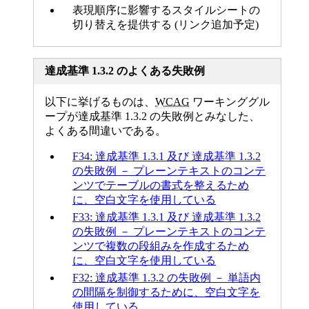
表現順序に影響するスタイルシートの
切り替えを提供する (リンク追加予定)
達成基準 1.3.2 のよくある失敗例
以下に挙げるものは、
WCAG
ワーキンググル
ープが達成基準 1.3.2 の失敗例とみなした、
よくある間違いである。
F34: 達成基準 1.3.1 及び 達成基準 1.3.2
の失敗例 － プレーンテキストのコンテ
ンツでテーブルの書式を整えるため
に、空白文字を使用している
F33: 達成基準 1.3.1 及び 達成基準 1.3.2
の失敗例 － プレーンテキストのコンテ
ンツで複数の段組みを作成するため
に、空白文字を使用している
F32: 達成基準 1.3.2 の失敗例 － 単語内
の間隔を制御するために、空白文字を
使用している