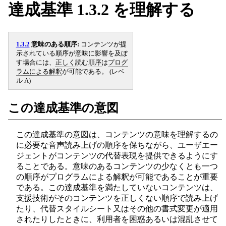
達成基準 1.3.2 を理解する
1.3.2
意味のある順序:
コンテンツが提
示されている順序が意味に影響を及ぼ
す場合には、
正しく読む順序
は
プログ
ラムによる解釈
が可能である。 (レベ
ル A)
この達成基準の意図
この達成基準の意図は、コンテンツの意味を理解するの
に必要な音声読み上げの順序を保ちながら、ユーザエー
ジェントがコンテンツの代替表現を提供できるようにす
ることである。意味のあるコンテンツの少なくとも一つ
の順序がプログラムによる解釈が可能であることが重要
である。この達成基準を満たしていないコンテンツは、
支援技術がそのコンテンツを正しくない順序で読み上げ
たり、代替スタイルシート又はその他の書式変更が適用
されたりしたときに、利用者を困惑あるいは混乱させて