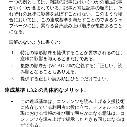
一つの例としては、雑誌の記事にはいくつかの補足記事
がいくつか含まれている。記事と補足記事の順序は、そ
れぞれの意味に影響を及ぼすことはない。このような場
合においては、この達成基準を満たすことのできるウェ
ブページには、異なる音声読み上げ順序が複数あること
になる。
誤解のないように書くと:
特定の線形順序を提供することが要求されるのは、
意味に影響を与えるときだけである。
複数の順序が (WCAG 2.0の定義する)「正しい」読
み順となることもありえる。
提供する正しい読み順はひとつだけでよい。
達成基準 1.3.2 の具体的なメリット:
この達成基準は、コンテンツを読み上げる支援技術
に依存している利用者の役に立つ。デフォルトの表
現における情報の並び順で明らかになる意味は、コ
ンテンツを読み上げで提示したときも同じになるは
ずである。