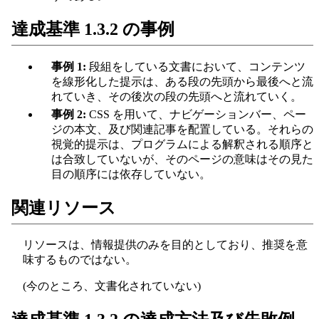
達成基準 1.3.2 の事例
事例 1:
段組をしている文書において、コンテンツ
を線形化した提示は、ある段の先頭から最後へと流
れていき、その後次の段の先頭へと流れていく。
事例 2:
CSS を用いて、ナビゲーションバー、ペー
ジの本文、及び関連記事を配置している。それらの
視覚的提示は、プログラムによる解釈される順序と
は合致していないが、そのページの意味はその見た
目の順序には依存していない。
関連リソース
リソースは、情報提供のみを目的としており、推奨を意
味するものではない。
(今のところ、文書化されていない)