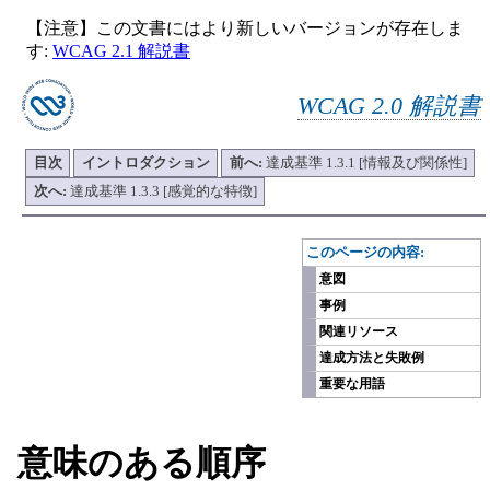
【注意】この文書にはより新しいバージョンが存在しま
す:
WCAG 2.1 解説書
WCAG 2.0 解説書
目次
イントロダクション
前へ:
達成基準 1.3.1 [情報及び関係性]
次へ:
達成基準 1.3.3 [感覚的な特徴]
-
このページの内容:
意図
事例
関連リソース
達成方法と失敗例
重要な用語
意味のある順序