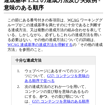
達成基準 1.3.2 の達成方法及び失敗例 -
意味のある順序
この節にある番号付きの各項目は、
WCAG
ワーキンググ
ループがこの達成基準を満たすのに十分であると判断す
る達成方法、又は複数の達成方法の組み合わせを表して
いる。しかしながら、必ずしもこれらの達成方法を用い
る必要はない。その他の達成方法についての詳細は、
WCAG 達成基準の達成方法を理解する
の「その他の達成
方法」を参照のこと。
十分な達成方法
ウェブページにあるすべてのコンテン
ツについて、
G57: コンテンツを意味の
ある順序で並べる
次の達成方法のどれか一つを用いて、
コンテンツの並び順を意味のあるもの
にする、
かつ
、その並び順について
は、
G57: コンテンツを意味のある順序