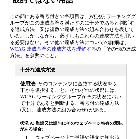
一般的ではない用語
この節にある番号付きの各項目は、
WCAG
ワーキンググ
ループがこの達成基準を満たすのに十分であると判断す
る達成方法、又は複数の達成方法の組み合わせを表して
いる。しかしながら、必ずしもこれらの達成方法を用い
る必要はない。その他の達成方法についての詳細は、
WCAG 達成基準の達成方法を理解する
の「その他の達成
方法」を参照のこと。
十分な達成方法
使用法:
そのコンテンツに合致する状況を以
下から選択すること。それぞれの状況には、
WCAG ワーキンググループがその状況におい
て十分であると判断する、番号付の達成方法
(又は、達成方法の組み合わせ) がある。
状況 A: 単語又は語句にそのウェブページ特有の意味
がある場合:
ウェブページ上で単語や語句の初出時