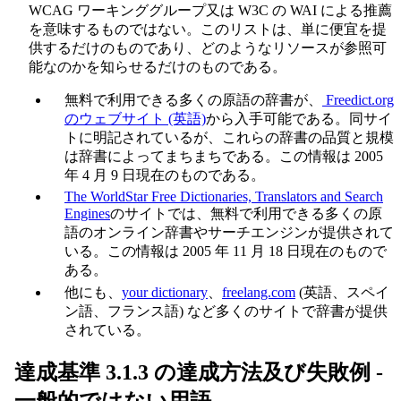
WCAG ワーキンググループ又は W3C の WAI による推薦
を意味するものではない。このリストは、単に便宜を提
供するだけのものであり、どのようなリソースが参照可
能なのかを知らせるだけのものである。
無料で利用できる多くの原語の辞書が、
Freedict.org
のウェブサイト (英語)
から入手可能である。同サイ
トに明記されているが、これらの辞書の品質と規模
は辞書によってまちまちである。この情報は 2005
年 4 月 9 日現在のものである。
The WorldStar Free Dictionaries, Translators and Search
Engines
のサイトでは、無料で利用できる多くの原
語のオンライン辞書やサーチエンジンが提供されて
いる。この情報は 2005 年 11 月 18 日現在のもので
ある。
他にも、
your dictionary
、
freelang.com
(英語、スペイ
ン語、フランス語) など多くのサイトで辞書が提供
されている。
達成基準 3.1.3 の達成方法及び失敗例 -