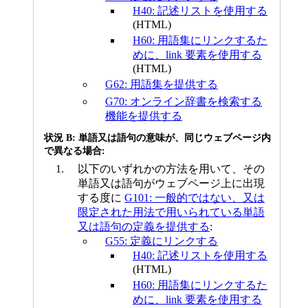
H40: 記述リストを使用する
(HTML)
H60: 用語集にリンクするた
めに、link 要素を使用する
(HTML)
G62: 用語集を提供する
G70: オンライン辞書を検索する
機能を提供する
状況 B: 単語又は語句の意味が、同じウェブページ内
で異なる場合:
以下のいずれかの方法を用いて、その
単語又は語句がウェブページ上に出現
する度に
G101: 一般的ではない、又は
限定された用法で用いられている単語
又は語句の定義を提供する
:
G55: 定義にリンクする
H40: 記述リストを使用する
(HTML)
H60: 用語集にリンクするた
めに、link 要素を使用する