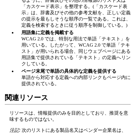
るように、辞書及びその他の情報源のリスト又は
「カスケード表示」を整理する。(「カスケード表
示」は、辞書及びその他の参考文献を、正しい定義
の提示を最もしそうな順序の一覧である。これは、
定義を検索するときに従う順序を制御している。)
用語集に定義を掲載する
WCAG 2.0 では、特別な用法で単語「テキスト」を
用いている。したがって、WCAG 2.0 で単語「テキ
スト」が用いられる場合、同じウェブページにある
用語集で提供されている「テキスト」の定義へリン
クしている。
ページ末尾で単語の具体的な定義を提供する
単語から対応する定義への内部リンクもページ内に
提供されている。
関連リソース
リソースは、情報提供のみを目的としており、推奨を意
味するものではない。
注記:
次のリストにある製品名又はベンダー企業名は、