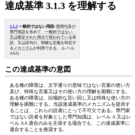
達成基準 3.1.3 を理解する
3.1.3
一般的ではない用語:
慣用句
及び
専門用語
を含めて、
一般的ではない、
又は限定された用法で使われている
単
語、又は語句の、明確な定義を特定す
る
メカニズム
が利用できる。 (レベル
AAA)
この達成基準の意図
ある種の障害は、文字通りの意味ではない言葉の使い方
及び、特殊な言葉又はその使い方の理解を困難にする。
ある種の障害は、比喩的な言い回し又は特殊な使い方の
理解を困難にする。当該達成基準のメカニズムを提供す
ることは、これらの読者にとって不可欠である。専門家
ではない読者を対象とした専門知識は、レベル A 又はレ
ベル AA 適合のみを主張する場合でも、この達成基準に
適合することを推奨する。