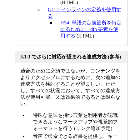
(HTML)
G112: インラインの定義を使用す
る
H54: 単語の定義箇所を特定
するために、dfn 要素を使
用する
(HTML)
3.1.3 でさらに対応が望まれる達成方法 (参考)
適合のために必須ではないが、コンテンツを
よりアクセシブルにするために、次の追加の
達成方法を検討することが望ましい。ただ
し、すべての状況において、すべての達成方
法が使用可能、又は効果的であるとは限らな
い。
特殊な意味を持つ言葉を利用者が認識
できるようなマークアップや視覚的フ
ォーマットを行う (リンク追加予定)
音声で検索できる辞書を提供し、キー