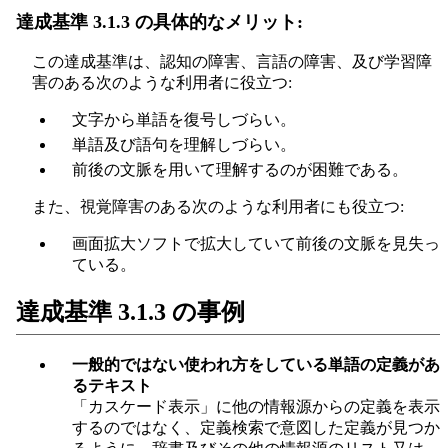
達成基準 3.1.3 の具体的なメリット:
この達成基準は、認知の障害、言語の障害、及び学習障
害のある次のような利用者に役立つ:
文字から単語を復号しづらい。
単語及び語句を理解しづらい。
前後の文脈を用いて理解するのが困難である。
また、視覚障害のある次のような利用者にも役立つ:
画面拡大ソフトで拡大していて前後の文脈を見失っ
ている。
達成基準 3.1.3 の事例
一般的ではない使われ方をしている単語の定義があ
るテキスト
「カスケード表示」に他の情報源からの定義を表示
するのではなく、定義検索で意図した定義が見つか