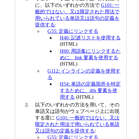
に、以下のいずれかの方法で
G101: 一
般的ではない、又は限定された用法で
用いられている単語又は語句の定義を
提供する
:
G55: 定義にリンクする
H40: 記述リストを使用する
(HTML)
H60: 用語集にリンクするた
めに、link 要素を使用する
(HTML)
G112: インラインの定義を使用す
る
H54: 単語の定義箇所を特定
するために、dfn 要素を使
用する
(HTML)
以下のいずれかの方法を用いて、その
単語又は語句がウェブページ上に出現
する度に
G101: 一般的ではない、又は
限定された用法で用いられている単語
又は語句の定義を提供する
:
G55: 定義にリンクする