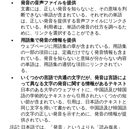
発音の音声ファイルを提供
文書には、正しい発音を知らないと、その意味を判
断できない単語が含まれている。それぞれの単語
は、正しい発音を提供する音声ファイルにリンクさ
れている。利用者は、単語の発音の仕方を調べるた
めに、リンクを選択することができる。
用語集で発音の情報を提供
ウェブページに用語集の章が含まれている。用語集
の一部の項目には、定義だけでなく発音情報も含ま
れている。発音を知らないと意味が分からない内容
の単語は、用語集の適切な項目にリンクされてい
る。
いくつかの言語で共通の文字だが、発音は言語によ
って異なる文字の発音に関する情報があるテキスト
日本のある大学のウェブサイトに、中国語及び韓国
語の学術的なテキストから引用されたいくつかの短
い節が含まれている。引用は、日本語のテキストと
同じ文字を用いて書かれている。中国語及び韓国語
の文字の正しい発音を示すために、発音の情報が提
供されている。
注記:
日本語では、「発音」というよりも「読み仮名」