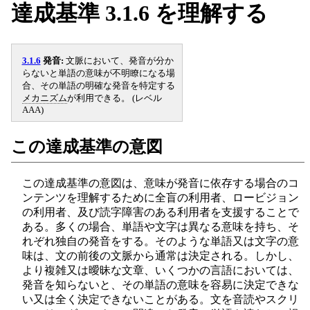
達成基準 3.1.6 を理解する
3.1.6
発音:
文脈において、発音が分か
らないと単語の意味が不明瞭になる場
合、その単語の明確な発音を特定する
メカニズム
が利用できる。 (レベル
AAA)
この達成基準の意図
この達成基準の意図は、意味が発音に依存する場合のコ
ンテンツを理解するために全盲の利用者、ロービジョン
の利用者、及び読字障害のある利用者を支援することで
ある。多くの場合、単語や文字は異なる意味を持ち、そ
れぞれ独自の発音をする。そのような単語又は文字の意
味は、文の前後の文脈から通常は決定される。しかし、
より複雑又は曖昧な文章、いくつかの言語においては、
発音を知らないと、その単語の意味を容易に決定できな
い又は全く決定できないことがある。文を音読やスクリ