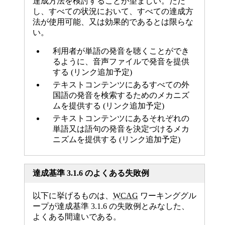
達成方法を検討することが望ましい。ただ
し、すべての状況において、すべての達成方
法が使用可能、又は効果的であるとは限らな
い。
利用者が単語の発音を聴くことができ
るように、音声ファイルで発音を提供
する (リンク追加予定)
テキストコンテンツにあるすべての外
国語の発音を検索するためのメカニズ
ムを提供する (リンク追加予定)
テキストコンテンツにあるそれぞれの
単語又は語句の発音を決定づけるメカ
ニズムを提供する (リンク追加予定)
達成基準 3.1.6 のよくある失敗例
以下に挙げるものは、
WCAG
ワーキンググル
ープが達成基準 3.1.6 の失敗例とみなした、
よくある間違いである。