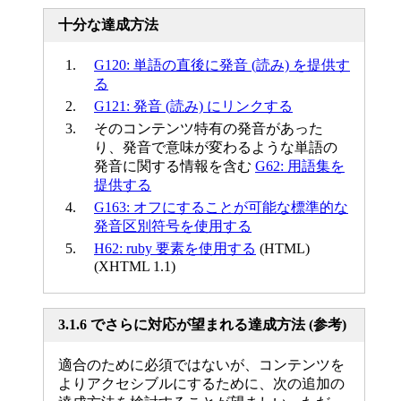
十分な達成方法
G120: 単語の直後に発音 (読み) を提供す
る
G121: 発音 (読み) にリンクする
そのコンテンツ特有の発音があった
り、発音で意味が変わるような単語の
発音に関する情報を含む
G62: 用語集を
提供する
G163: オフにすることが可能な標準的な
発音区別符号を使用する
H62: ruby 要素を使用する
(HTML)
(XHTML 1.1)
3.1.6 でさらに対応が望まれる達成方法 (参考)
適合のために必須ではないが、コンテンツを
よりアクセシブルにするために、次の追加の