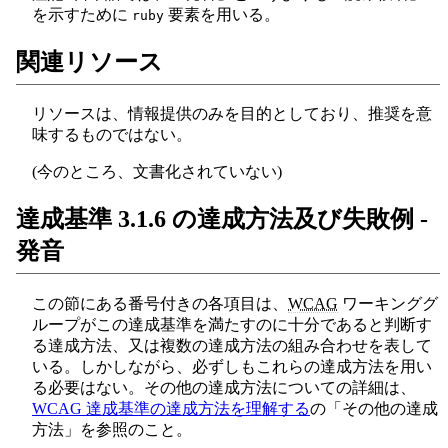
を示すために
要素を用いる。
ruby
関連リソース
リソースは、情報提供のみを目的としており、推奨を意
味するものではない。
(今のところ、文書化されていない)
達成基準 3.1.6 の達成方法及び失敗例 -
発音
この節にある番号付きの各項目は、
WCAG
ワーキンググ
ループがこの達成基準を満たすのに十分であると判断す
る達成方法、又は複数の達成方法の組み合わせを表して
いる。しかしながら、必ずしもこれらの達成方法を用い
る必要はない。その他の達成方法についての詳細は、
WCAG 達成基準の達成方法を理解する
の「その他の達成
方法」を参照のこと。