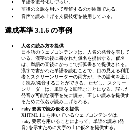
単語を復号化しづらい。
前後の文脈を用いて理解するのが困難である。
音声で読み上げる支援技術を使用している。
達成基準 3.1.6 の事例
人名の読み方を提供
日本語のウェブコンテンツは、人名の発音を表して
いる、漢字の後に書かれた仮名を提供する。仮名
は、単語の直後にかっこで括弧書きで提供される。
漢字で書かれた単語を読むことで、目の見える利用
者とスクリーンリーダーの両方が、その語句を正し
く読み/発音することができる。ただし、スクリー
ンリーダーは、単語を 2 回読むことになる。誤った
発音が可能な漢字を先に読み、正しい読みを提供す
るために仮名が読み上げられる。
要素で読み仮名を提供
ruby
XHTML 1.1 を用いているウェブコンテンツは、
要素を用いることによって、単語の読み (発
ruby
音) を示すために文字の上に仮名を提供する。