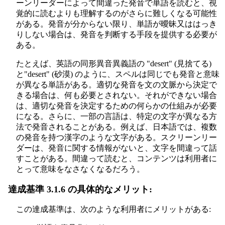
ーンリーダーによって間違った発音で単語を読むと、視
覚的に読むよりも理解するのがさらに難しくなる可能性
がある。発音が分からない限り、単語が曖昧又ははっき
りしない場合は、発音を判断する手段を提供する必要が
ある。
たとえば、英語の同形異音異義語の "desert" (見捨てる)
と"desert" (砂漠) のように、スペルは同じでも発音と意味
が異なる単語がある。適切な発音を文の文脈から決定で
きる場合は、何も必要とされない。それができない場合
は、適切な発音を決定するための何らかの仕組みが必要
になる。さらに、一部の言語は、特定の文字が異なる方
法で発音されることがある。例えば、日本語では、複数
の発音を持つ漢字のような文字がある。スクリーンリー
ダーは、発音に関する情報がないと、文字を間違って話
すことがある。間違って読むと、コンテンツは利用者に
とって意味をなさなくなるだろう。
達成基準 3.1.6 の具体的なメリット:
この達成基準は、次のような利用者にメリットがある: