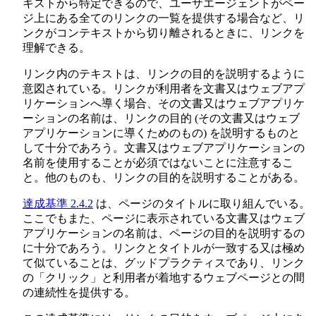
キストから特定できるので、ユーザエージェントがペー
ジ上にある全てのリンクの一覧を提供する場合など、リ
ンクがコンテキストから切り離されるときに、リンクを
理解できる。
リンク内のテキストは、リンクの目的を説明するように
意図されている。リンクが利用者を文書又はウェブアプ
リケーションへ導く場合、その文書又はウェブアプリケ
ーションの名前は、リンクの目的 (その文書又はウェブ
アプリケーションに導くためのもの) を説明するものと
して十分であろう。文書又はウェブアプリケーションの
名前を使用することが必須ではないことに注意するこ
と。他のものも、リンクの目的を説明することがある。
達成基準 2.4.2
は、ページのタイトルに取り組んでいる。
ここでもまた、ページに表示されている文書又はウェブ
アプリケーションの名前は、ページの目的を説明するの
に十分であろう。リンクとタイトルが一致する又は極め
て似ていることは、グッドプラクティスであり、リンク
の「クリック」と利用者が着地するウェブページとの間
の連続性を提供する。