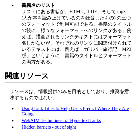
書籍名のリスト
リストにある書籍が、HTML、PDF、そして mp3
(人が本を読み上げているのを録音したもの) の三つ
のフォーマットで利用可能である。書籍のタイトル
の後に、様々なフォーマットへのリンクがある。例
えば、描画されるリンクテキストにはフォーマット
名しかないが、それぞれのリンクに関連付けられて
いるテキストには、例えば「ガリバー旅行記 MP3
版」というように、書籍のタイトルとフォーマット
の両方がある。
関連リソース
リソースは、情報提供のみを目的としており、推奨を意
味するものではない。
Using Link Titles to Help Users Predict Where They Are
Going
WebAIM Techniques for Hypertext Links
Hidden barriers - out of sight