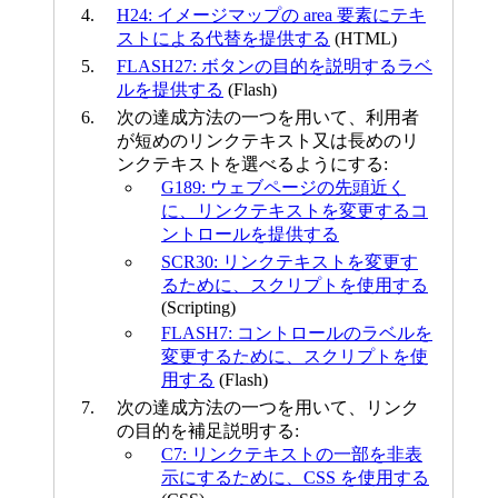
H24: イメージマップの area 要素にテキ
ストによる代替を提供する
(HTML)
FLASH27: ボタンの目的を説明するラベ
ルを提供する
(Flash)
次の達成方法の一つを用いて、利用者
が短めのリンクテキスト又は長めのリ
ンクテキストを選べるようにする:
G189: ウェブページの先頭近く
に、リンクテキストを変更するコ
ントロールを提供する
SCR30: リンクテキストを変更す
るために、スクリプトを使用する
(Scripting)
FLASH7: コントロールのラベルを
変更するために、スクリプトを使
用する
(Flash)
次の達成方法の一つを用いて、リンク
の目的を補足説明する:
C7: リンクテキストの一部を非表
示にするために、CSS を使用する