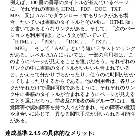
例えば、100 冊の書籍のタイトルが並んでいるページ
に、それぞれの書籍を HTML、PDF、DOC、TXT、
MP3、又は AAC でダウンロードするリンクがある場
合、たいていは書籍のタイトルとその後に「HTML 版」
と書いてあるようなリンクがある。そして、「次のバー
ジョンも利用可能:」という文が続いていて、
「HTML」、「PDF」、「DOC」、「TXT」、
「MP3」、そして「AAC」という短いテキストのリンク
がある。レベル AAA においては、一部の利用者は、こ
のようにページが見えることを選ぶだろう。それぞれの
リンクの中に書籍のタイトルがいちいち含まれている
と、かえって分かりづらかったり、使うのに時間がかか
ってしまったりするからである。他の利用者は、各リン
クがそれだけで理解可能であるように、それぞれのリン
ク中に書籍のタイトルが含まれるようにページが見える
ことを選ぶだろう。前者及び後者の両グループには、視
覚障害や認知障害を持つ人々が含まれ、その障害の種類
や度合いに応じて、異なる閲覧手法が用いられる可能性
がある。
達成基準 2.4.9 の具体的なメリット: