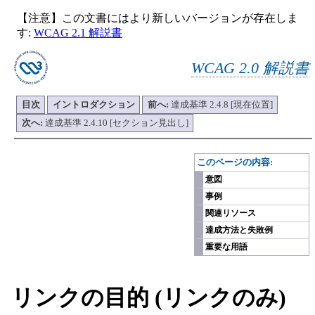
【注意】この文書にはより新しいバージョンが存在しま
す:
WCAG 2.1 解説書
WCAG 2.0 解説書
目次
イントロダクション
前へ:
達成基準 2.4.8 [現在位置]
次へ:
達成基準 2.4.10 [セクション見出し]
-
このページの内容:
意図
事例
関連リソース
達成方法と失敗例
重要な用語
リンクの目的 (リンクのみ)