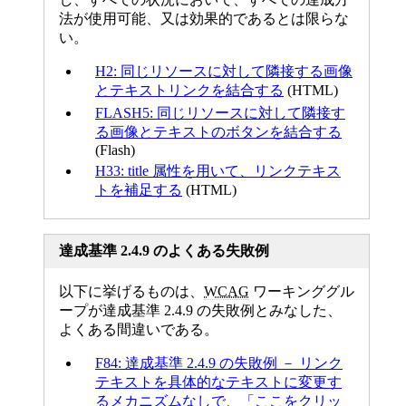
法が使用可能、又は効果的であるとは限らな
い。
H2: 同じリソースに対して隣接する画像
とテキストリンクを結合する
(HTML)
FLASH5: 同じリソースに対して隣接す
る画像とテキストのボタンを結合する
(Flash)
H33: title 属性を用いて、リンクテキス
トを補足する
(HTML)
達成基準 2.4.9 のよくある失敗例
以下に挙げるものは、
WCAG
ワーキンググル
ープが達成基準 2.4.9 の失敗例とみなした、
よくある間違いである。
F84: 達成基準 2.4.9 の失敗例 － リンク
テキストを具体的なテキストに変更す
るメカニズムなしで、「ここをクリッ