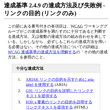
達成基準 2.4.9 の達成方法及び失敗例 -
リンクの目的 (リンクのみ)
この節にある番号付きの各項目は、
WCAG
ワーキンググ
ループがこの達成基準を満たすのに十分であると判断す
る達成方法、又は複数の達成方法の組み合わせを表して
いる。しかしながら、必ずしもこれらの達成方法を用い
る必要はない。その他の達成方法についての詳細は、
WCAG 達成基準の達成方法を理解する
の「その他の達成
方法」を参照のこと。
十分な達成方法
ARIA8: リンクの目的を示すために aria-
label を使用する
(ARIA)
G91: リンクの目的を説明したリンクテ
キストを提供する
H30: a 要素のリンクの目的を説明する
リンクテキストを提供する
(HTML)