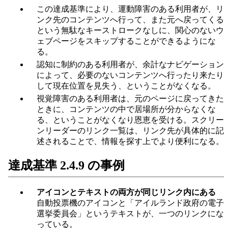
この達成基準により、運動障害のある利用者が、リ
ンク先のコンテンツへ行って、また元へ戻ってくる
という無駄なキーストロークなしに、関心のないウ
ェブページをスキップすることができるようにな
る。
認知に制約のある利用者が、余計なナビゲーション
によって、必要のないコンテンツへ行ったり来たり
して現在位置を見失う、ということがなくなる。
視覚障害のある利用者は、元のページに戻ってきた
ときに、コンテンツの中で居場所が分からなくな
る、ということがなくなり恩恵を受ける。スクリー
ンリーダーのリンク一覧は、リンク先が具体的に記
述されることで、情報を探す上でより便利になる。
達成基準 2.4.9 の事例
アイコンとテキストの両方が同じリンク内にある
自動投票機のアイコンと「アイルランド政府の電子
選挙委員会」というテキストが、一つのリンクにな
っている。