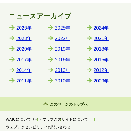
ゲ
ニュースアーカイブ
ー
シ
2026年
2025年
2024年
ョ
2023年
2022年
2021年
ン
2020年
2019年
2018年
2017年
2016年
2015年
2014年
2013年
2012年
2011年
2010年
2009年
このページのトップへ
WAICについて
サイトマップ
このサイトについて
ウェブアクセシビリティ
お問い合わせ