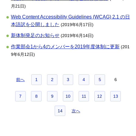
月21日)
Web Content Accessibility Guidelines (WCAG) 2.1 の日
本語訳を公開しました
(2019年6月17日)
新体制発足のお知らせ
(2019年6月14日)
作業部会1から4のメンバーを2019年度体制に更新
(201
9年6月12日)
前へ
1
2
3
4
5
6
ペ
7
8
9
10
11
12
13
ー
14
次へ
ジ
ナ
ビ