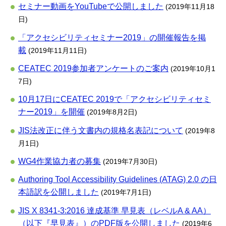
セミナー動画をYouTubeで公開しました
(2019年11月18
日)
「アクセシビリティセミナー2019」の開催報告を掲
載
(2019年11月11日)
CEATEC 2019参加者アンケートのご案内
(2019年10月1
7日)
10月17日にCEATEC 2019で「アクセシビリティセミ
ナー2019」を開催
(2019年8月2日)
JIS法改正に伴う文書内の規格名表記について
(2019年8
月1日)
WG4作業協力者の募集
(2019年7月30日)
Authoring Tool Accessibility Guidelines (ATAG) 2.0 の日
本語訳を公開しました
(2019年7月1日)
JIS X 8341-3:2016 達成基準 早見表（レベルA & AA）
（以下『早見表』）のPDF版を公開しました
(2019年6