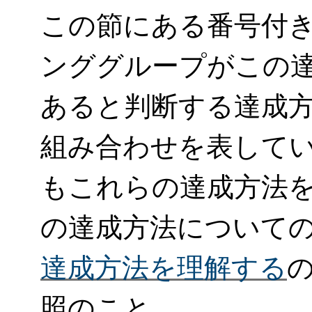
この節にある番号付き
ンググループがこの
あると判断する達成
組み合わせを表して
もこれらの達成方法
の達成方法について
達成方法を理解する
照のこと。