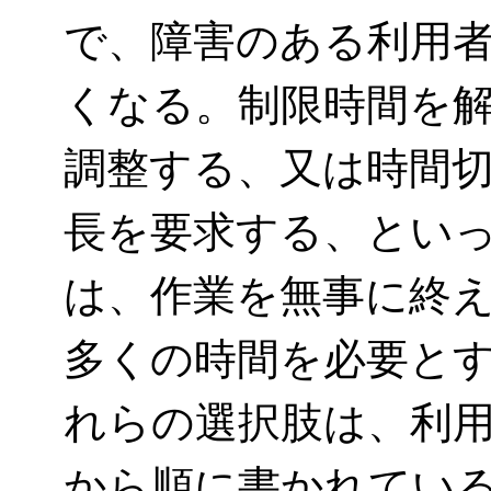
で、障害のある利用
くなる。制限時間を
調整する、又は時間
長を要求する、とい
は、作業を無事に終
多くの時間を必要と
れらの選択肢は、利
から順に書かれてい