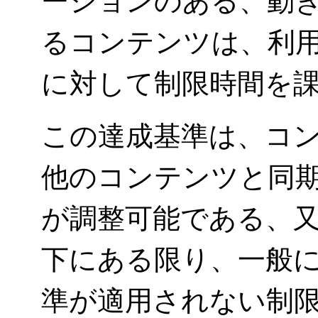
ーションのある、動
るコンテンツは、利
に対して制限時間を
この達成基準は、コ
他のコンテンツと同
が調整可能である、
下にある限り、一般
準が適用されない制