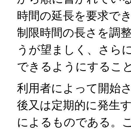
時間の延長を要求で
制限時間の長さを調
うが望ましく、さら
できるようにするこ
利用者によって開始
後又は定期的に発生
によるものである。