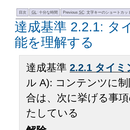
目次
GL
: 十分な時間
Previous
SC
: 文字キーのショートカッ
達成基準 2.2.1:
能を理解する
達成基準
2.2.1 タ
ル A): コンテンツ
合は、次に挙げる事項
たしている