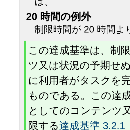
は、
20 時間の例外
制限時間が 20 時間
この達成基準は、制
ツ又は状況の予期せ
に利用者がタスクを
ものである。この達
としてのコンテンツ
限する
達成基準 3.2.1