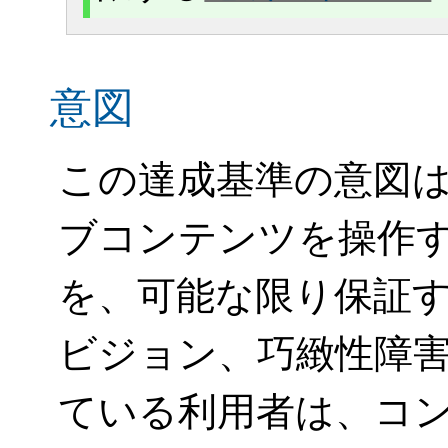
意図
この達成基準の意図
ブコンテンツを操作
を、可能な限り保証
ビジョン、巧緻性障
ている利用者は、コ