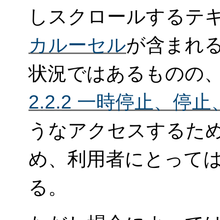
しスクロールするテ
カルーセル
が含まれ
状況ではあるものの
2.2.2 一時停止、停
うなアクセスするた
め、利用者にとって
る。