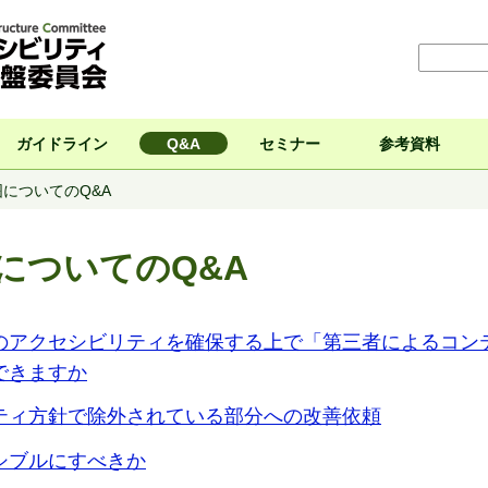
ガイドライン
Q&A
セミナー
参考資料
についてのQ&A
についてのQ&A
のアクセシビリティを確保する上で「第三者によるコン
できますか
ティ方針で除外されている部分への改善依頼
シブルにすべきか