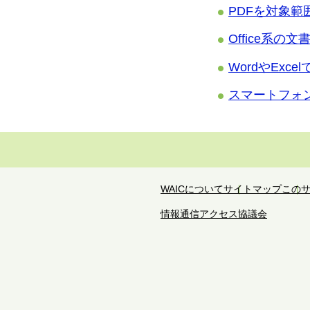
PDFを対象
Office系
WordやEx
スマートフォ
WAICについて
サイトマップ
この
情報通信アクセス協議会