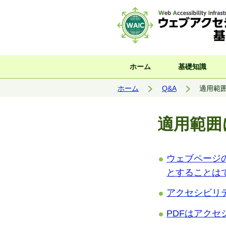
サイト内検索
ホーム
基礎知識
現在位置:
ホーム
Q&A
適用範囲
適用範囲
ウェブページ
とすることは
アクセシビリ
PDFはアクセ