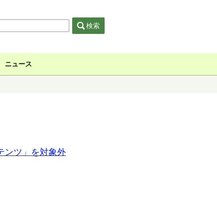
検索
ニュース
テンツ」を対象外