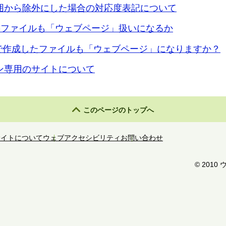
範囲から除外にした場合の対応度表記について
の文書ファイルも「ウェブページ」扱いになるか
celで作成したファイルも「ウェブページ」になりますか？
ン専用のサイトについて
このページのトップへ
サイトについて
ウェブアクセシビリティ
お問い合わせ
©️ 20