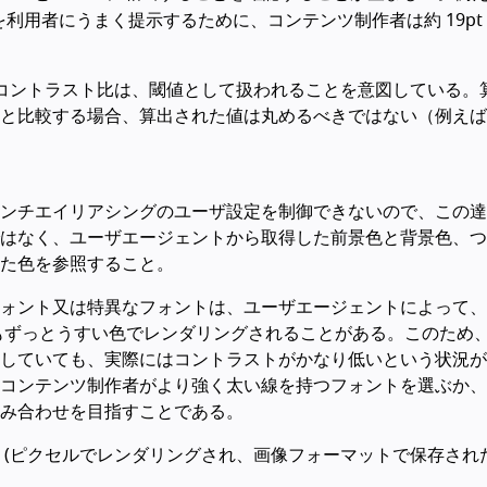
用者にうまく提示するために、コンテンツ制作者は約 19pt
:1 のコントラスト比は、閾値として扱われることを意図している。
と比較する場合、算出された値は丸めるべきではない（例えば
ンチエイリアシングのユーザ設定を制御できないので、この達
はなく、ユーザエージェントから取得した前景色と背景色、つ
た色を参照すること。
ォント又は特異なフォントは、ユーザエージェントによって、
りもずっとうすい色でレンダリングされることがある。このため
していても、実際にはコントラストがかなり低いという状況が
コンテンツ制作者がより強く太い線を持つフォントを選ぶか、
み合わせを目指すことである。
(ピクセルでレンダリングされ、画像フォーマットで保存された