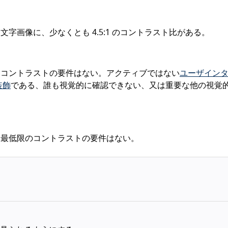
字画像に、少なくとも 4.5:1 のコントラスト比がある。
はコントラストの要件はない。アクティブではない
ユーザイン
装飾
である、誰も視覚的に確認できない、又は重要な他の視覚
、最低限のコントラストの要件はない。