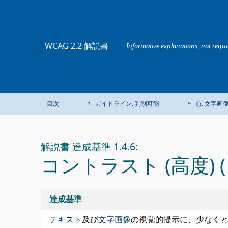
WCAG 2.2 解説書
Informative explanations, not requ
目次
ガイドライン: 判別可能
前: 文字画
解説書 達成基準 1.4.6:
コントラスト (高度) (
達成基準
テキスト
及び
文字画像
の視覚的提示に、少なくとも 