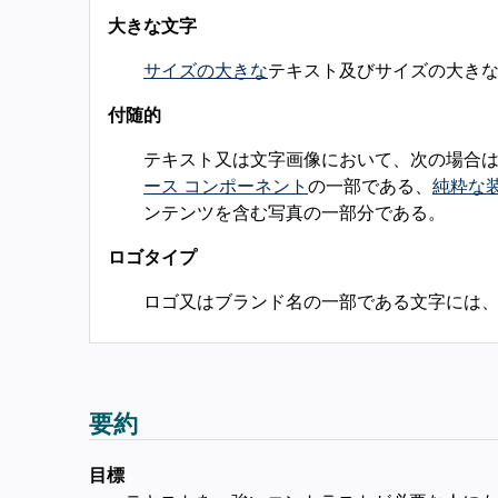
大きな文字
サイズの大きな
テキスト及びサイズの大きな文
付随的
テキスト又は文字画像において、次の場合
ース コンポーネント
の一部である、
純粋な
ンテンツを含む写真の一部分である。
ロゴタイプ
ロゴ又はブランド名の一部である文字には
要約
目標