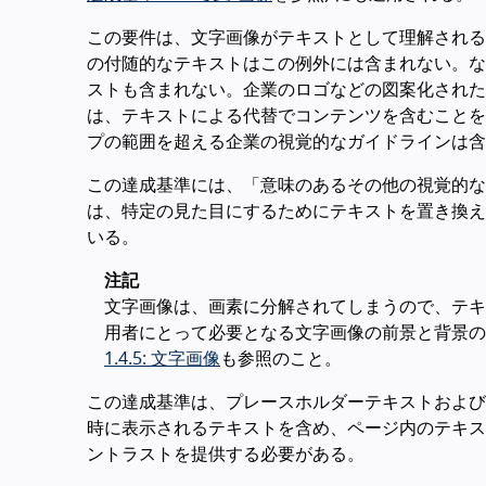
この要件は、文字画像がテキストとして理解される
の付随的なテキストはこの例外には含まれない。な
ストも含まれない。企業のロゴなどの図案化された
は、テキストによる代替でコンテンツを含むことを
プの範囲を超える企業の視覚的なガイドラインは含
この達成基準には、「意味のあるその他の視覚的な
は、特定の見た目にするためにテキストを置き換え
いる。
注記
文字画像は、画素に分解されてしまうので、テキ
用者にとって必要となる文字画像の前景と背景の
1.4.5: 文字画像
も参照のこと。
この達成基準は、プレースホルダーテキストおよび
時に表示されるテキストを含め、ページ内のテキス
ントラストを提供する必要がある。