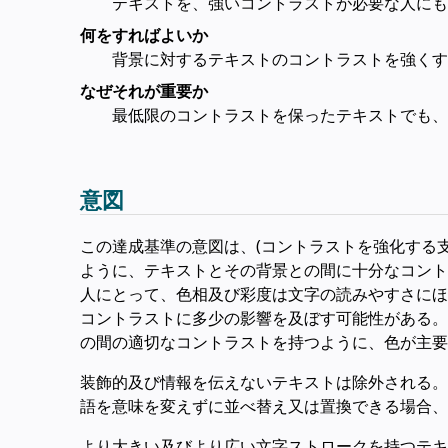
テキストを、強いコントラストが必要な人にも
何をすればよいか
背景に対するテキストのコントラストを強くす
なぜそれが重要か
最低限のコントラストを保ったテキストでも、
意図
この達成基準の意図は、(コントラストを強化する
ように、テキストとその背景との間に十分なコント
人にとって、色相及び彩度は文字の読みやすさにほとんど又は
コントラストに多少の影響を及ぼす可能性がある。し
の間の適切なコントラストを持つように、色が主要
装飾的及び情報を伝えないテキストは除外される。
語を意味を変えずに並べ替え又は置換できる場合、
より大きい及びより広い文字ストロークを持つテキ