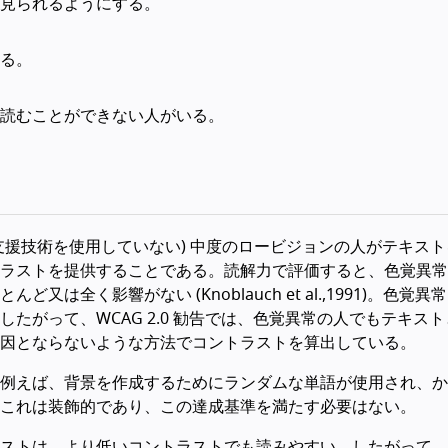
見られるようにする。
る。
読むことができない人がいる。
支援技術を使用していない) 中度のロービジョンの人がテキス
ラストを提供することである。読解力で評価すると、色覚異常
全く影響がない (Knoblauch et al.,1991)。色覚異
たがって、WCAG 2.0 勧告では、色覚異常の人でもテキス
因とならないような方法でコントラストを算出している。
例えば、背景を作成するためにランダムな単語が使用され、か
これは装飾的であり、この達成基準を満たす必要はない。
ストは、より低いコントラストでも読みやすい。したがって、