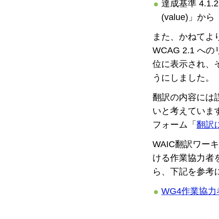
達成基準 4.1.2 
(value)」から
また、かねてより
WCAG 2.1 
位に表示され、そ
うにしました。
翻訳の内容には
いと考えています
フォーム「
翻訳
WAIC翻訳ワ
ける作業協力者
ら、下記を参考
WG4作業協力