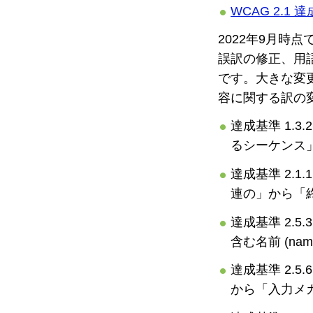
WCAG 2.1 
2022年9月時点で
誤訳の修正、用
です。大きな変更
容に関する訳の
達成基準 1.3.
るシーケンス
達成基準 2.1.
連の」から「
達成基準 2.5.
含む名前 (n
達成基準 2.5.6
から「入力メ