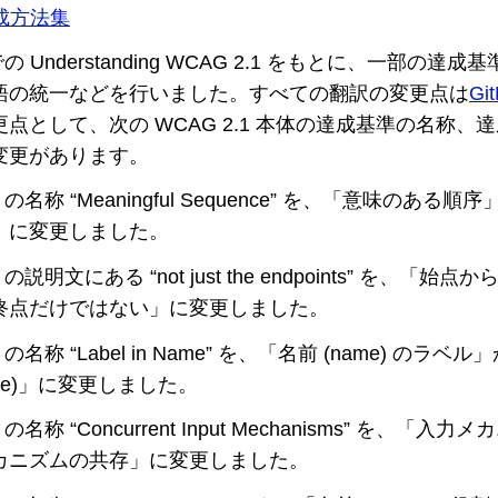
達成方法集
の Understanding WCAG 2.1 をもとに、一部の
語の統一などを行いました。すべての翻訳の変更点は
Gi
点として、次の WCAG 2.1 本体の達成基準の名称、
変更があります。
2 の名称 “Meaningful Sequence” を、「意味のあ
」に変更しました。
1 の説明文にある “not just the endpoints” を、「
終点だけではない」に変更しました。
3 の名称 “Label in Name” を、「名前 (name) のラ
ame)」に変更しました。
 の名称 “Concurrent Input Mechanisms” を、「
カニズムの共存」に変更しました。