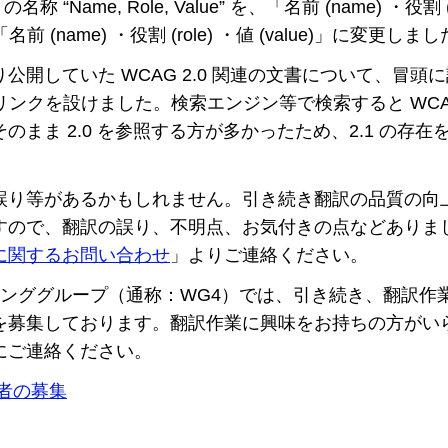
の名称 “Name, Role, Value” を、「名前 (name) ・役割 
「名前 (name) ・役割 (role) ・値 (value)」に変更しま
公開していた WCAG 2.0 関連の文書について、冒頭
へのリンクを設けました。検索エンジン等で検索すると WCAG
のまま 2.0 を参照する方が多かったため、2.1 の存
誤り等があるかもしれません。引き続き翻訳の品質の向
ので、翻訳の誤り、不明点、お気付きの点などありました
に関するお問い合わせ
」よりご連絡ください。
ーキンググループ（通称：WG4）では、引き続き、翻訳作
を募集しております。翻訳作業に興味をお持ちの方がい
にご連絡ください。
者の募集