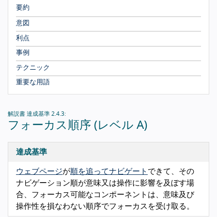
要約
意図
利点
事例
テクニック
重要な用語
解説書 達成基準 2.4.3:
フォーカス順序 (レベル A)
達成基準
ウェブページ
が
順を追ってナビゲート
できて、その
ナビゲーション順が意味又は操作に影響を及ぼす場
合、フォーカス可能なコンポーネントは、意味及び
操作性を損なわない順序でフォーカスを受け取る。