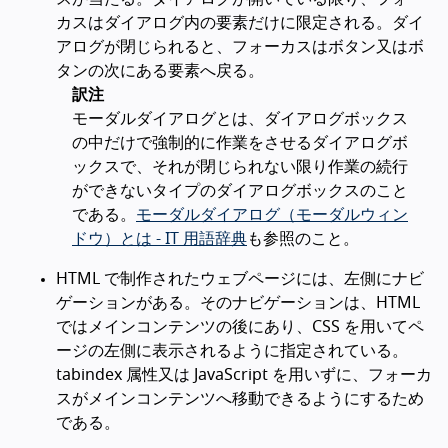
カスはダイアログ内の要素だけに限定される。ダイ
アログが閉じられると、フォーカスはボタン又はボ
タンの次にある要素へ戻る。
訳注
モーダルダイアログとは、ダイアログボックス
の中だけで強制的に作業をさせるダイアログボ
ックスで、それが閉じられない限り作業の続行
ができないタイプのダイアログボックスのこと
である。
モーダルダイアログ（モーダルウィン
ドウ）とは - IT 用語辞典
も参照のこと。
HTML で制作されたウェブページには、左側にナビ
ゲーションがある。そのナビゲーションは、HTML
ではメインコンテンツの後にあり、CSS を用いてペ
ージの左側に表示されるように指定されている。
tabindex 属性又は JavaScript を用いずに、フォーカ
スがメインコンテンツへ移動できるようにするため
である。