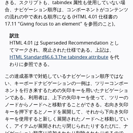
きる。スクリプトも、tabindex 属性も使用していない場
合、ナビゲーション順序は、コンポーネントがコンテンツ
の流れの中で表れる順序になる (HTML 4.01 仕様書の
17.11 "Giving focus to an element" を参照のこと)。
訳注
HTML 4.01 は Superseded Recommendation とし
てマークされ、廃止された仕様である。上記は、
HTML Standard§6.6.3.The tabindex attribute
を代
わりに参照できる。
この達成基準で対処しているナビゲーション順序ではな
い、キーボードナビゲーションの一例は、ツリーコンポー
ネントを行き来するための矢印キーを用いたナビゲーショ
ンである。利用者は、上下の矢印キーを使って、ツリーの
ノードからノードへと移動することができる。右向き矢印
キーを押下するとノードを展開して、それから下向き矢印
キーを使用すると新しく展開されたノードへと移動してい
く。アイテムが展開されたり閉じられたりするたびに、ナ