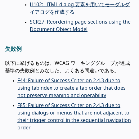
H102: HTML dialog 要素を用いてモーダルダ
イアログを作成する
SCR27: Reordering page sections using the
Document Object Model
失敗例
以下に挙げるものは、WCAG ワーキンググループが達成
基準の失敗例とみなした、よくある間違いである。
F44: Failure of Success Criterion 2.4.3 due to
using tabindex to create a tab order that does
not preserve meaning and operability
F85: Failure of Success Criterion 2.4.3 due to
using dialogs or menus that are not adjacent to
their trigger control in the sequential navigation
order