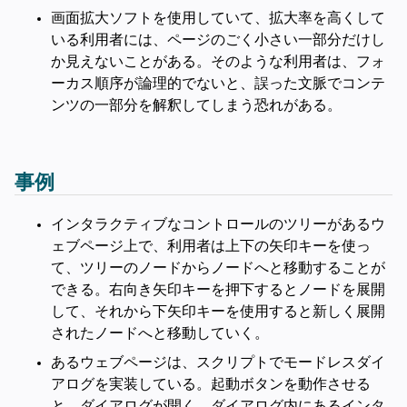
画面拡大ソフトを使用していて、拡大率を高くして
いる利用者には、ページのごく小さい一部分だけし
か見えないことがある。そのような利用者は、フォ
ーカス順序が論理的でないと、誤った文脈でコンテ
ンツの一部分を解釈してしまう恐れがある。
事例
インタラクティブなコントロールのツリーがあるウ
ェブページ上で、利用者は上下の矢印キーを使っ
て、ツリーのノードからノードへと移動することが
できる。右向き矢印キーを押下するとノードを展開
して、それから下矢印キーを使用すると新しく展開
されたノードへと移動していく。
あるウェブページは、スクリプトでモードレスダイ
アログを実装している。起動ボタンを動作させる
と、ダイアログが開く。ダイアログ内にあるインタ