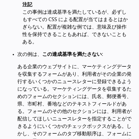
注記
この事例は達成基準を満たしているが、必ずし
もすべての CSS による配置が当てはまるとはか
ぎらない。配置が複雑な例では、意味及び操作
性を保持できることもあれば、できないことも
ある。
次の例は、
この達成基準を満たさない
:
ある企業のウェブサイトに、マーケティングデータ
を収集するフォームがあり、利用者がその企業の発
行するいくつかのニュースレターに登録できるよう
になっている。マーケティングデータを収集するた
めのフォームのセクションには、氏名、郵便番号、
県、市町村、番地などのテキストフィールドがあ
る。フォームのその他のセクションには、利用者が
配信してほしいニュースレターを指定することがで
きるようにいくつかのチェックボックスがある。し
かし、そのフォームのタブ移動順序は、フォームに