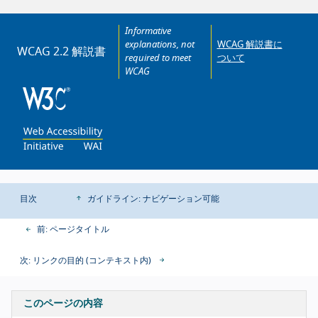
Informative
explanations, not
WCAG 解説書に
WCAG 2.2 解説書
required to meet
ついて
WCAG
目次
ガイドライン: ナビゲーション可能
前: ページタイトル
次: リンクの目的 (コンテキスト内)
このページの内容