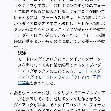
ラクティブな要素が、起動ボタンのすぐ後のフォー
カス順序の位置に挿入される。ダイアログが開いて
いるときには、フォーカス順序は、その起動ボタン
からダイアログ内の要素へ移動し、それから起動ボ
タンの後にあるインタラクティブな要素へと移動す
る。ダイアログが閉じているときは、フォーカス順
序は起動ボタンからその次に続いている要素へ移動
する。
訳注
モードレスダイアログとは、ダイアログボック
スを閉じなくても作業が続行できるタイプのダ
イアログボックスのことである。
モードレスダ
イアログ（モードレスウィンドウ）とは - IT 用
語辞典
も参照のこと。
あるウェブページは、スクリプトでモーダルダイア
ログを実装している。起動ボタンを動作させると、
ダイアログが開き、そのダイアログの中にフォーカ
スが当たる。ダイアログが開いている限り、フォー