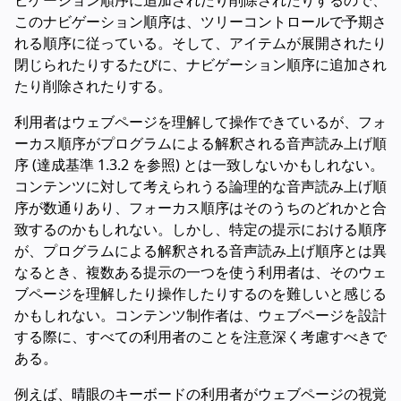
ビゲーション順序に追加されたり削除されたりするので、
このナビゲーション順序は、ツリーコントロールで予期さ
れる順序に従っている。そして、アイテムが展開されたり
閉じられたりするたびに、ナビゲーション順序に追加され
たり削除されたりする。
利用者はウェブページを理解して操作できているが、フォ
ーカス順序がプログラムによる解釈される音声読み上げ順
序 (達成基準 1.3.2 を参照) とは一致しないかもしれない。
コンテンツに対して考えられうる論理的な音声読み上げ順
序が数通りあり、フォーカス順序はそのうちのどれかと合
致するのかもしれない。しかし、特定の提示における順序
が、プログラムによる解釈される音声読み上げ順序とは異
なるとき、複数ある提示の一つを使う利用者は、そのウェ
ブページを理解したり操作したりするのを難しいと感じる
かもしれない。コンテンツ制作者は、ウェブページを設計
する際に、すべての利用者のことを注意深く考慮すべきで
ある。
例えば、晴眼のキーボードの利用者がウェブページの視覚