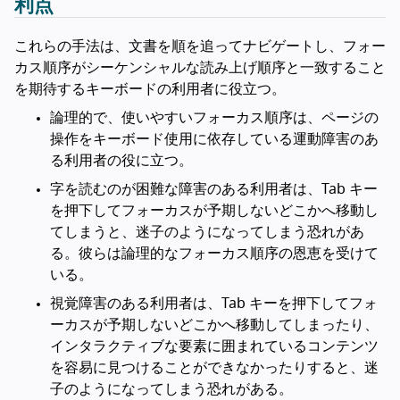
利点
これらの手法は、文書を順を追ってナビゲートし、フォー
カス順序がシーケンシャルな読み上げ順序と一致すること
を期待するキーボードの利用者に役立つ。
論理的で、使いやすいフォーカス順序は、ページの
操作をキーボード使用に依存している運動障害のあ
る利用者の役に立つ。
字を読むのが困難な障害のある利用者は、Tab キー
を押下してフォーカスが予期しないどこかへ移動し
てしまうと、迷子のようになってしまう恐れがあ
る。彼らは論理的なフォーカス順序の恩恵を受けて
いる。
視覚障害のある利用者は、Tab キーを押下してフォ
ーカスが予期しないどこかへ移動してしまったり、
インタラクティブな要素に囲まれているコンテンツ
を容易に見つけることができなかったりすると、迷
子のようになってしまう恐れがある。