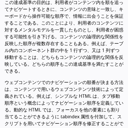
この達成基準の目的は、利用者がコンテンツ内を順を追っ
てナビゲートするときに、コンテンツの意味と一致し、キ
ーボードから操作可能な順序で、情報に出会うことを保証
することである。このことにより、利用者のコンテンツに
対するメンタルモデルを一貫したものとし、利用者が困惑
する可能性を引き下げる。コンテンツの論理的な関係性を
反映した順序が複数存在することもある。例えば、テーブ
ル内のコンポーネント群の中を 1 行ずつ、又は 1 列ずつ
移動することは、どちらもコンテンツの論理的な関係を反
映している。どちらの順序もこの達成基準を満たすことが
できる。
ウェブコンテンツでのナビゲーションの順番が決まる方法
は、コンテンツで用いるウェブコンテンツ技術によって定
義されている。例えば、シンプルな HTML は、タブ移動
順序という概念によってナビゲーション順序を定義してい
る。動的な HTML では、フォーカスを他の要素にも割り
当てることができるように tabindex 属性を付加して、ス
クリプトを用いてナビゲーション順序を修正することがで