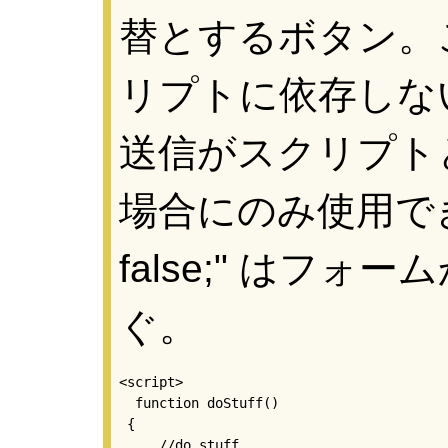
替とするボタン。
リプトに依存しな
送信がスクリプト
場合にのみ使用できる。o
false;" はフ
ぐ。
<script>

  function doStuff()

 {

     //do stuff
