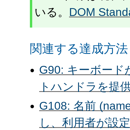
いる。
DOM Stand
関連する達成方法
G90: キーボ
トハンドラを提
G108: 名前 (nam
し、利用者が設