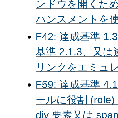
ンドウを開くた
ハンスメントを
F42: 達成基準 1.
基準 2.1.3、又は
リンクをエミュ
F59: 達成基準 4
ールに役割 (rol
div 要素又は s