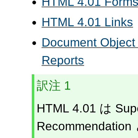
HTML 4.01 Form
HTML 4.01 Links
Document Object
Reports
訳注 1
HTML 4.01 は Sup
Recommendat