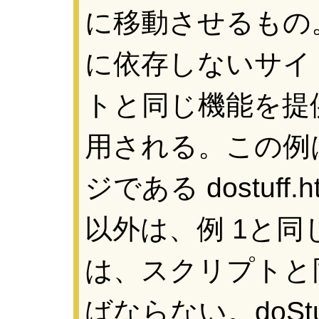
に移動させるもの
に依存しないサイ
トと同じ機能を提
用される。この例は
ジである dostuf
以外は、例 1と同じで
は、スクリプトと
ばならない。doSt