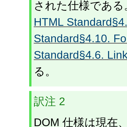
された仕様である
HTML Standard§4.1
Standard§4.10. F
Standard§4.6. Lin
る。
訳注 2
DOM 仕様は現在