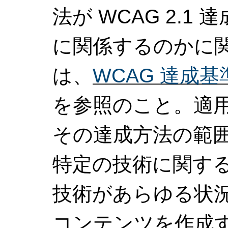
法が WCAG 2.1 
に関係するのかに
は、
WCAG 達成
を参照のこと。適用
その達成方法の範
特定の技術に関す
技術があらゆる状況で
コンテンツを作成