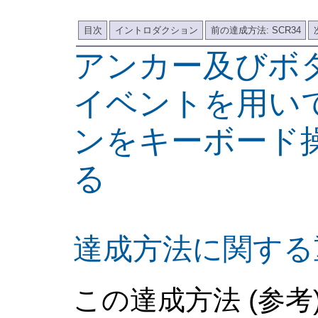
目次
イントロダクション
前の達成方法: SCR34
アンカー及びボタンの
イベントを用い
ンをキーボード
る
達成方法に関する
この達成方法 (参