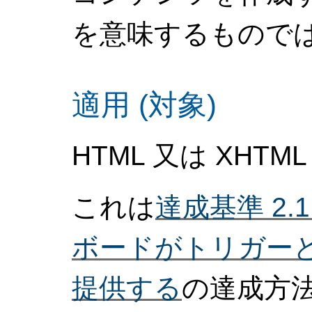
を意味するもので
適用 (対象)
HTML 又は XH
これは
達成基準 2.1
ボードがトリガー
提供する
の達成方法