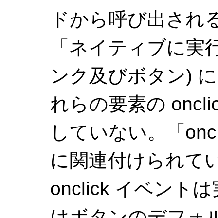
ドから呼び出され
「ネイティブに実行可
ンク及びボタン) 
れらの要素の oncl
していない。「onc
に関連付けられて
onclick イベ
はボタンのデフォ