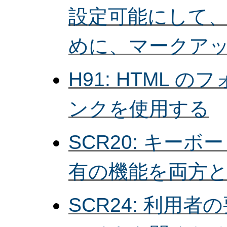
設定可能にして
めに、マークア
H91: HTML
ンクを使用する
SCR20: キー
有の機能を両方
SCR24: 利用