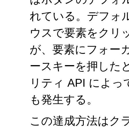
れている。デフォ
ウスで要素をクリ
が、要素にフォーカス
ースキーを押した
リティ API に
も発生する。
この達成方法はク