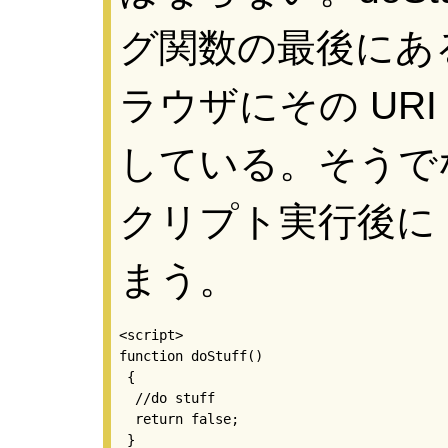
グ関数の最後にある「r
ラウザにその UR
している。そうで
クリプト実行後に do
まう。
<script> 

function doStuff() 

 {  

  //do stuff  

  return false; 

 }
