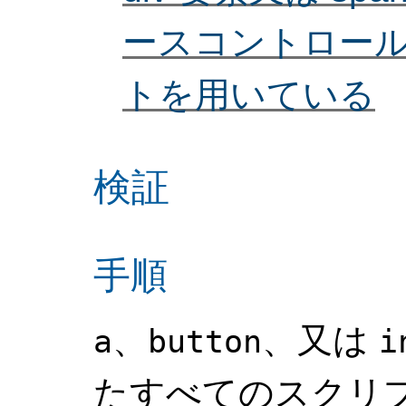
ースコントロー
トを用いている
検証
手順
、
、又は
a
button
i
たすべてのスクリ