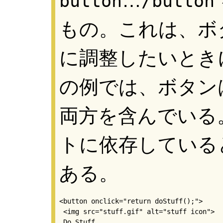
…
button
/button
もの。これは、ボ
に調整したいとき
の例では、ボタン
両方を含んでいる
トに依存している
ある。
<button onclick="return doStuff();">

 <img src="stuff.gif" alt="stuff icon">

 Do Stuff
