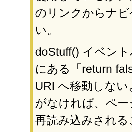
のリンクからナビ
い。
doStuff() 
にある「return 
URI へ移動しな
がなければ、ペー
再読み込みされる