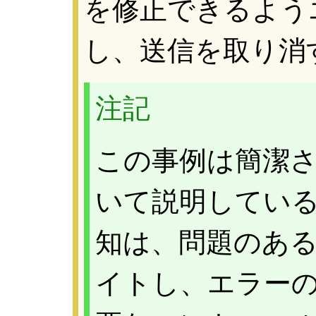
を修正できるよう
し、送信を取り消
注記
この事例は簡潔
いて説明してい
知は、問題のあ
イトし、エラー