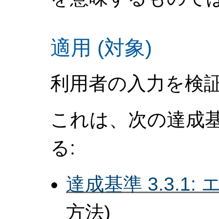
適用 (対象)
利用者の入力を検
これは、次の達成
る:
達成基準 3.3.1
方法)