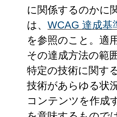
に関係するのかに
は、
WCAG 達成
を参照のこと。適用
その達成方法の範
特定の技術に関す
技術があらゆる状況で
コンテンツを作成
を意味するもので