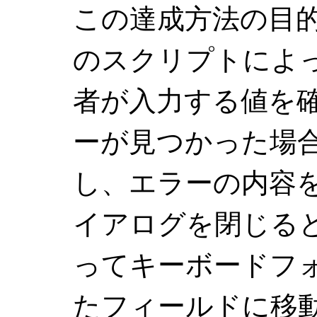
この達成方法の目
のスクリプトによ
者が入力する値を
ーが見つかった場
し、エラーの内容
イアログを閉じる
ってキーボードフ
たフィールドに移