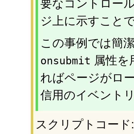
要なコントロー
ジ上に示すこと
この事例では簡
属性を
onsubmit
ればページがロ
信用のイベント
スクリプトコード