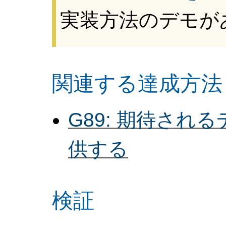
実装方法のデモが
関連する達成方法
G89: 期待さ
供する
検証