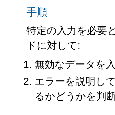
手順
特定の入力を必要
ドに対して:
無効なデータを
エラーを説明し
るかどうかを判