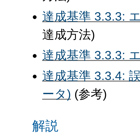
達成基準 3.3.3
達成方法)
達成基準 3.3.3
達成基準 3.3.4
ータ)
(参考)
解説