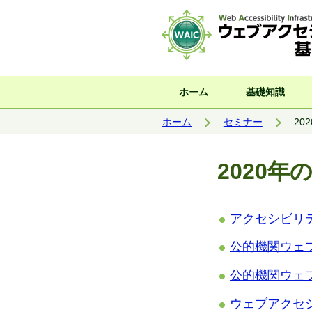
サイト内検索
ホーム
基礎知識
現在位置:
ホーム
セミナー
20
2020年
アクセシビリテ
公的機関ウェ
公的機関ウェ
ウェブアクセ