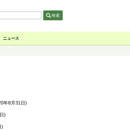
検索
ニュース
020年8月31日)
日)
)