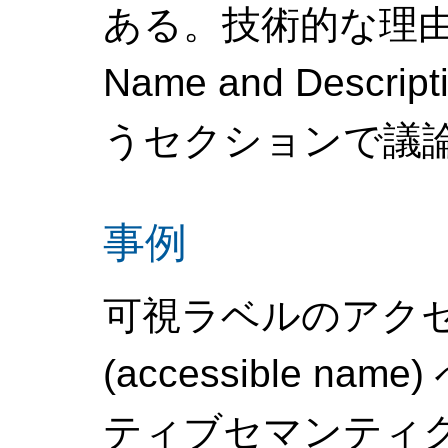
ある。技術的な理由は、
Name and Descrip
うセクションで議
事例
可視ラベルのアク
(accessible 
ティブセマンティ