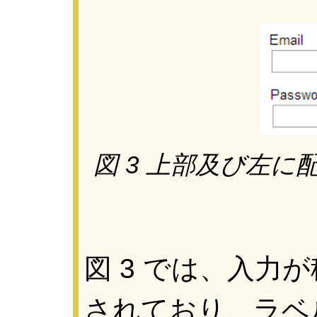
図 3 上部及び左
図 3 では、入力
されており、ラベ