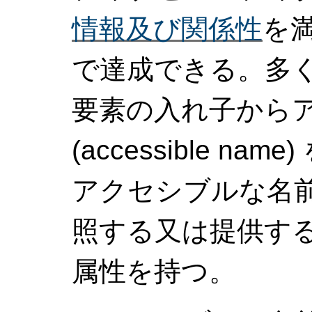
情報及び関係性
を
で達成できる。多
要素の入れ子から
(accessible n
アクセシブルな名前 (ac
照する又は提供す
属性を持つ。