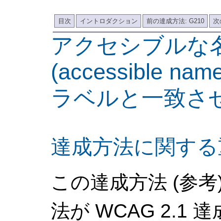
目次
イントロダクション
前の達成方法: G210
次
アクセシブルな
(accessible n
ラベルと一致さ
達成方法に関する
この達成方法 (参
法が WCAG 2.1 