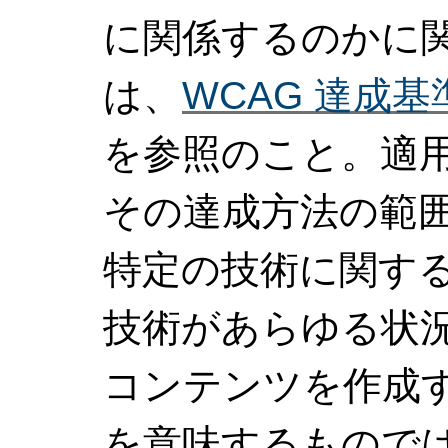
に関係するのかに
は、
WCAG 達成
を参照のこと。適用
その達成方法の範
特定の技術に関す
技術があらゆる状況で
コンテンツを作成
を意味するもので