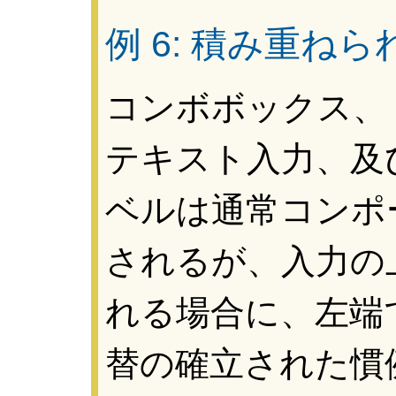
例 6: 積み重ね
コンボボックス、
テキスト入力、及
ベルは通常コンポ
されるが、入力の
れる場合に、左端
替の確立された慣