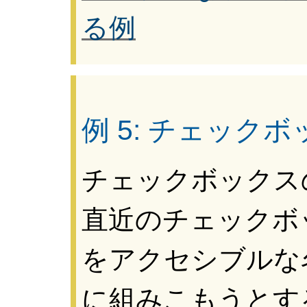
る例
例 5: チェック
チェックボックス
直近のチェックボ
をアクセシブルな名前 (
に組みこもうとす