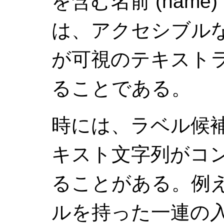
を含む名前 (nam
は、アクセシブルな名前 (
が可視のテキスト
ることである。
時には、ラベル候
キスト文字列がコ
ることがある。例
ルを持った一連の