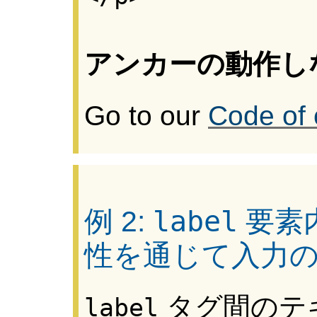
アンカーの動作し
Go to our
Code of 
例 2:
label
要素
性を通じて入力
タグ間のテ
label