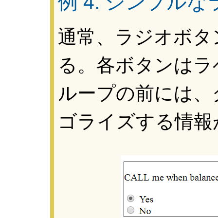
例 4: シンプ
通常、ラジオボタ
る。各ボタンはラ
ループの前には、
ゴライズする情報