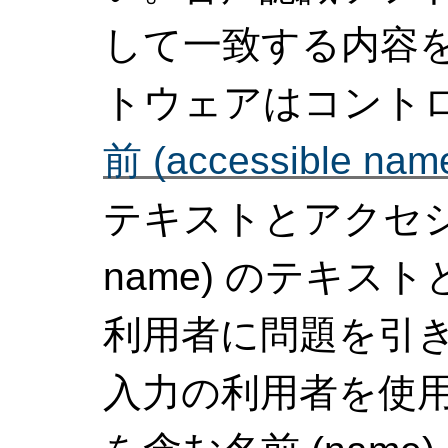
して一致する内容
トウェアはコント
前 (accessible nam
テキストとアクセシブル
name) のテキ
利用者に問題を引
入力の利用者を使用可