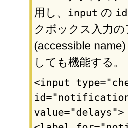
用し、
の
input
id
クボックス入力の
(accessible name
しても機能する。
<input type="ch
id="notificatio
value="delays">
<label for="not