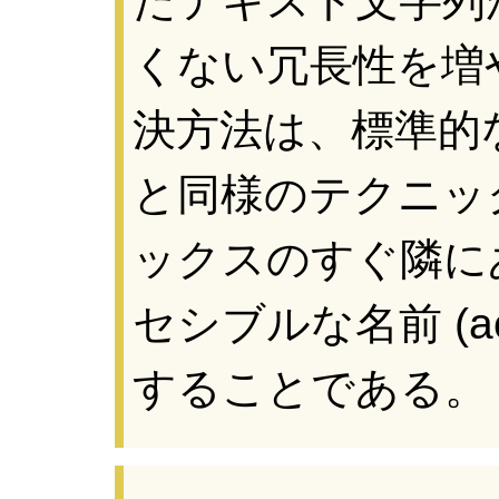
たテキスト文字列
くない冗長性を増
決方法は、標準的
と同様のテクニッ
ックスのすぐ隣に
セシブルな名前 (acc
することである。