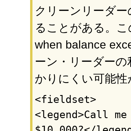
クリーンリーダー
ることがある。この例で
when balance ex
ーン・リーダーの
かりにくい可能性
<fieldset>
<legend>Call me
$10,000?</legen