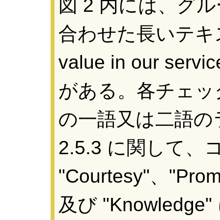
図 2 内には、グ
合わせた長いテキスト文
value in our servic
がある。各チェッ
の一語又は二語の
2.5.3 に関し
"Courtesy"、"Prom
及び "Knowled