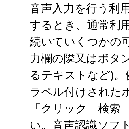
音声入力を行う利
するとき、通常利
続いていくつかの可
力欄の隣又はボタ
るテキストなど)。
ラベル付けされた
「クリック 検索
い。音声認識ソフ