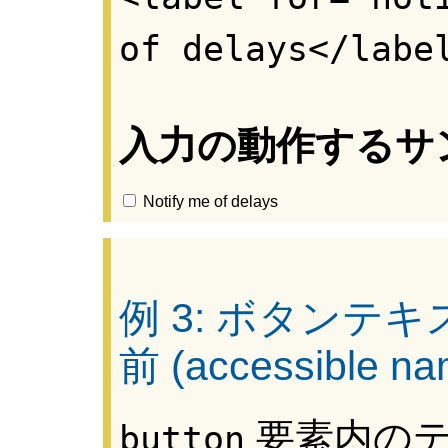
of delays</labe
入力の動作するサ
Notify me of delays
例 3: ボタン
前 (accessibl
要素内のテ
button