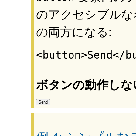
のアクセシブルな名前 (
の両方になる:
<button>Send</b
ボタンの動作しな
Send