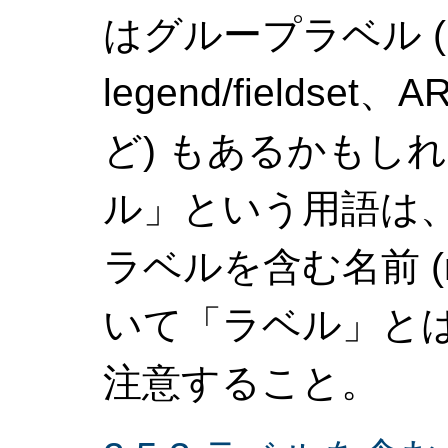
はグループラベル (H
legend/fieldset、A
ど) もあるかもし
ル」という用語は、プ
ラベルを含む名前 (
いて「ラベル」と
注意すること。