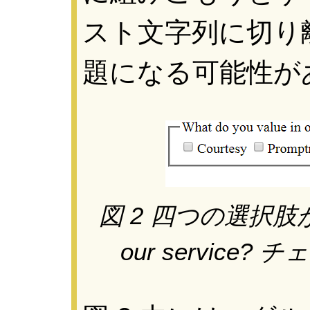
スト文字列に切り
題になる可能性が
図 2 四つの選択肢がある 
our servic