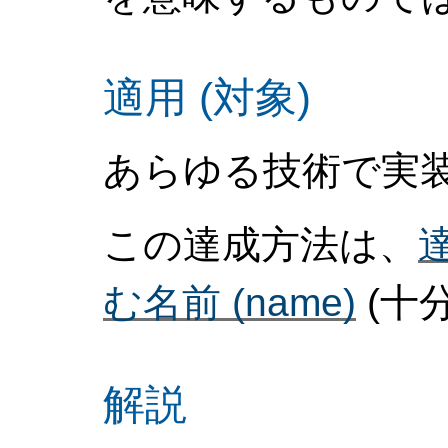
適用 (対象)
あらゆる技術で実
この達成方法は、
達
む名前 (name)
(十分
解説