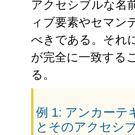
アクセシブルな名
ィブ要素やセマン
べきである。それ
が完全に一致する
る。
例 1: アンカ
とそのアクセシブルな