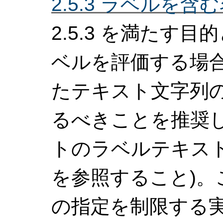
2.5.3 ラベルを含む
2.5.3 を満たす
ベルを評価する場
たテキスト文字列
るべきことを推奨し
トのラベルテキス
を参照すること)
の指定を制限する