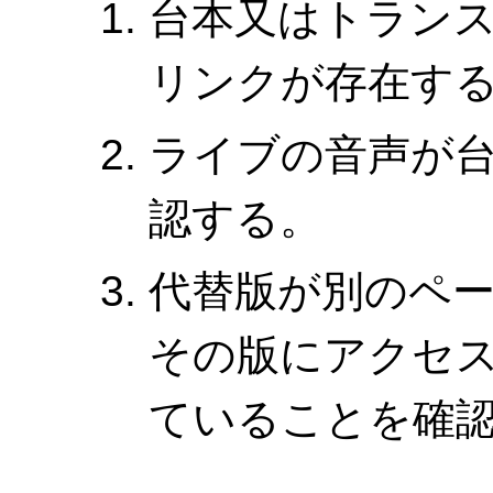
台本又はトラン
リンクが存在す
ライブの音声が
認する。
代替版が別のペ
その版にアクセ
ていることを確