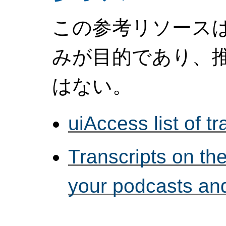
この参考リソース
みが目的であり、
はない。
uiAccess list of t
Transcripts on th
your podcasts an