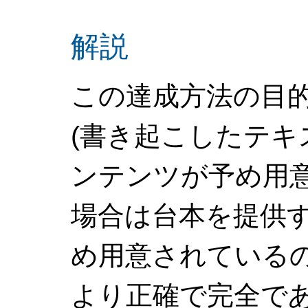
解説
この達成方法の目
(書き起こしたテキ
ンテンツが予め用
場合は台本を提供
め用意されている
より正確で完全で