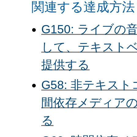
関連する達成方法
G150: ライブ
して、テキスト
提供する
G58: 非テキ
間依存メディア
る