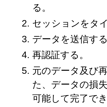
る。
セッションをタ
データを送信す
再認証する。
元のデータ及び
た、データの損
可能して完了で