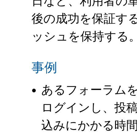
日など、利用者の
後の成功を保証す
ッシュを保持する
事例
あるフォーラム
ログインし、投
込みにかかる時