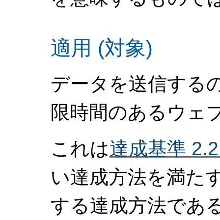
適用 (対象)
データを送信する
限時間のあるウェ
これは
達成基準 2.2
い達成方法を満たす
する達成方法であ