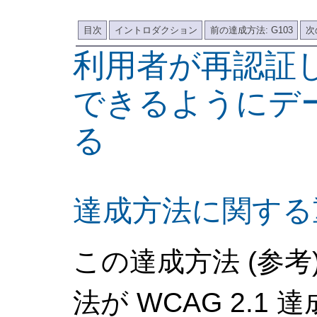
目次
イントロダクション
前の達成方法: G103
次
利用者が再認証
できるようにデ
る
達成方法に関する
この達成方法 (参
法が WCAG 2.1 