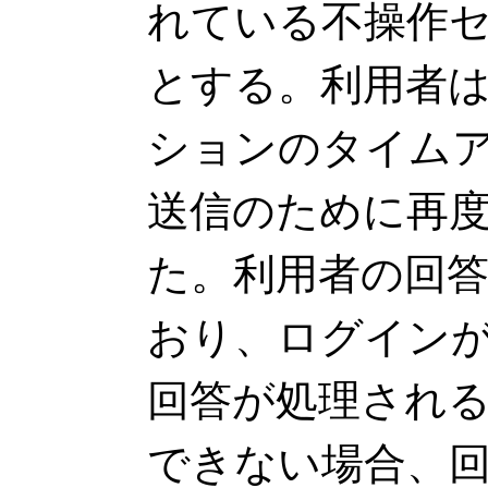
れている不操作
とする。利用者
ションのタイム
送信のために再
た。利用者の回
おり、ログイン
回答が処理され
できない場合、