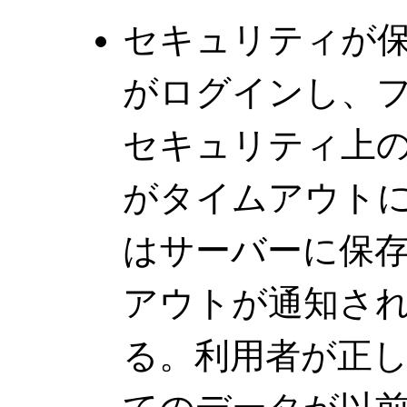
セキュリティが
がログインし、
セキュリティ上
がタイムアウト
はサーバーに保
アウトが通知さ
る。利用者が正