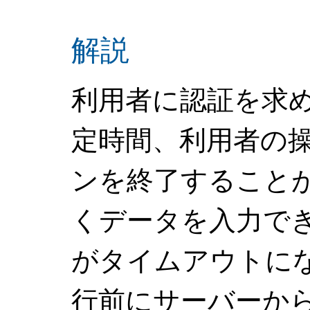
解説
利用者に認証を求
定時間、利用者の
ンを終了すること
くデータを入力で
がタイムアウトに
行前にサーバーか