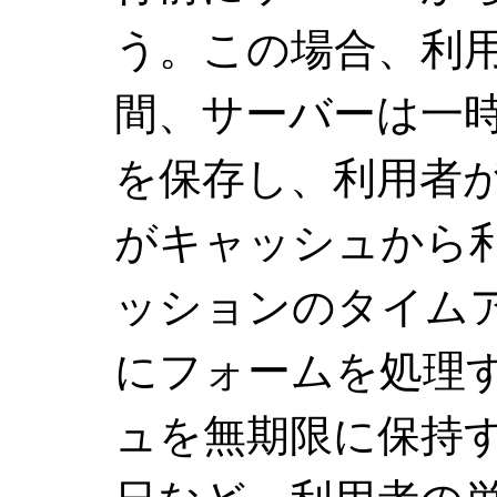
う。この場合、利
間、サーバーは一
を保存し、利用者
がキャッシュから
ッションのタイム
にフォームを処理
ュを無期限に保持す