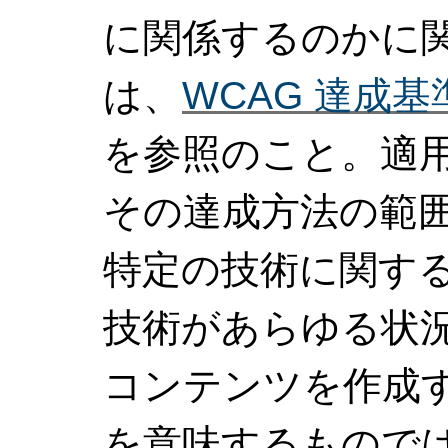
に関係するのかに
は、
WCAG 達成
を参照のこと。適用
その達成方法の範
特定の技術に関す
技術があらゆる状況で
コンテンツを作成
を意味するもので