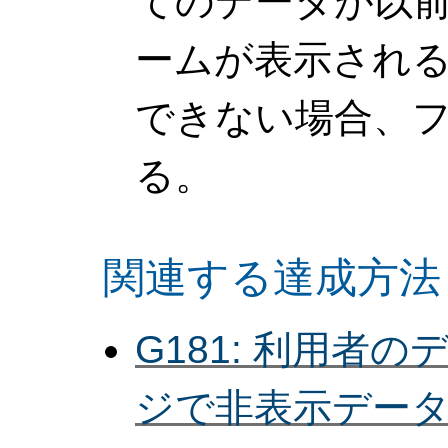
てのデータが以
ームが表示され
できない場合、
る。
関連する達成方法
G181: 利用者
ジで非表示デー