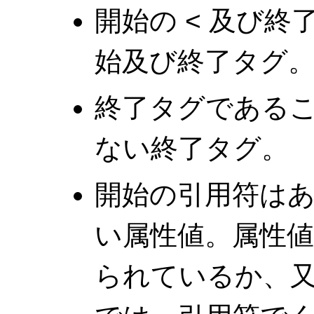
開始の < 及び終
始及び終了タグ
終了タグであるこ
ない終了タグ。
開始の引用符は
い属性値。属性
られているか、