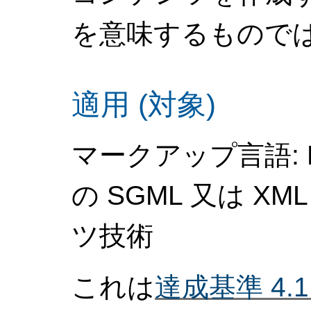
を意味するもので
適用 (対象)
マークアップ言語: 
の SGML 又は 
ツ技術
これは
達成基準 4.1