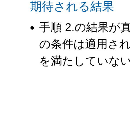
期待される結果
手順 2.の結果
の条件は適用さ
を満たしていな