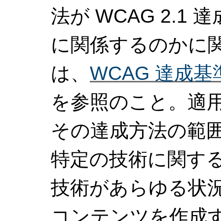
法が WCAG 2.1 
に関係するのかに
は、
WCAG 達成
を参照のこと。適用
その達成方法の範
特定の技術に関す
技術があらゆる状況で
コンテンツを作成