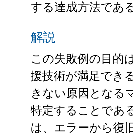
する達成方法であ
解説
この失敗例の目的
援技術が満足でき
きない原因となる
特定することであ
は、エラーから復