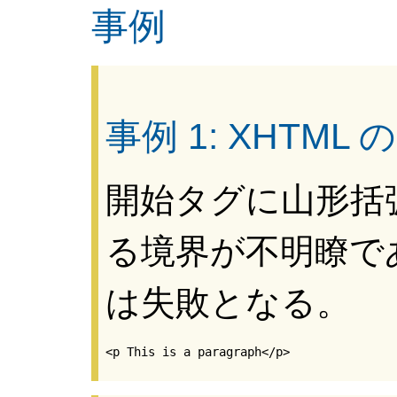
事例
事例 1: XHTM
開始タグに山形括
る境界が不明瞭で
は失敗となる。