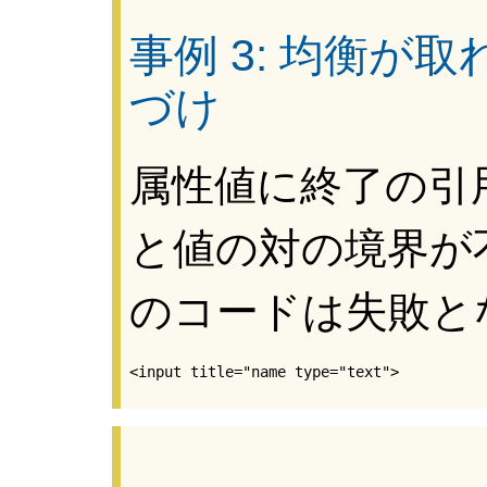
事例 3: 均衡が
づけ
属性値に終了の引
と値の対の境界が
のコードは失敗と