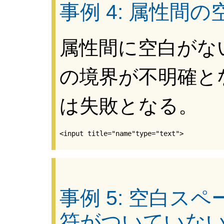
事例 4: 属性間
属性間に空白がな
の境界が不明確と
は失敗となる。
事例 5: 空白ス
符がついていな