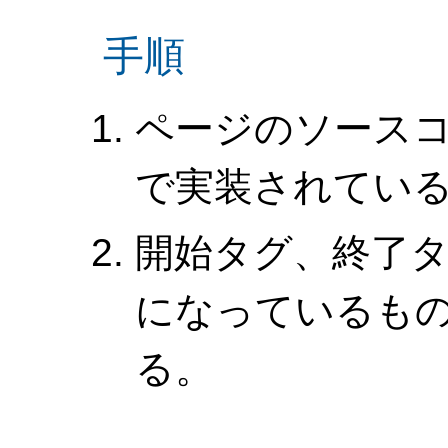
手順
ページのソース
で実装されてい
開始タグ、終了
になっているも
る。