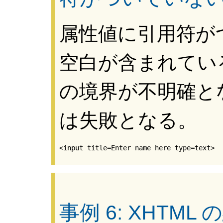
属性値に引用符が
空白が含まれてい
の境界が不明確と
は失敗となる。
事例 6: XHTM