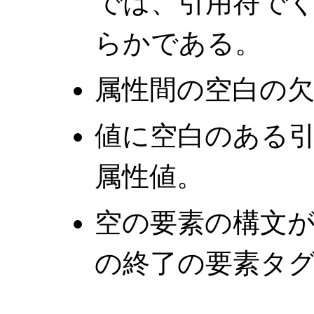
では、引用符で
らかである。
属性間の空白の
値に空白のある
属性値。
空の要素の構文
の終了の要素タ