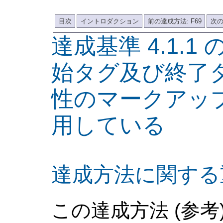
目次
イントロダクション
前の達成方法: F69
次の
達成基準 4.1.1
始タグ及び終了
性のマークアッ
用している
達成方法に関する
この達成方法 (参