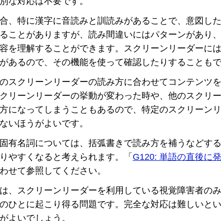
別な対応は不要です。
合、特に漢字に音読みと訓読みがあることで、意図し
ることがありますが、読み間違いにはパターンがあり
容を理解することができます。スクリーンリーダーに
があるので、その機能を使って確認したりすることも
のスクリーンリーダーの読み方に合わせてコンテンツ
クリーンリーダーの挙動が変わった時や、他のスクリ
方になってしまうこともあるので、特定のスクリーン
ないほうがよいです。
固有名詞については、括弧書きで読み方を補うなどす
りやすくなると考えられます。「
G120: 単語の直後に発
わせて参照してください。
は、スクリーンリーダーを利用している視覚障害者の
のひとに起こり得る問題です。完全な対応は難しいと
がよいでしょう。