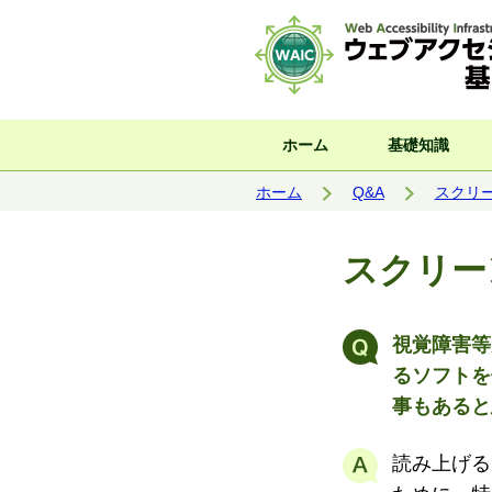
サイト内検索
ホーム
基礎知識
現在位置:
ホーム
Q&A
スクリ
スクリー
視覚障害等
るソフトを
事もあると
読み上げる