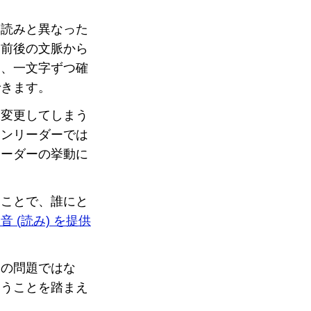
た読みと異なった
、前後の文脈から
は、一文字ずつ確
できます。
を変更してしまう
ーンリーダーでは
リーダーの挙動に
ることで、誰にと
音 (読み) を提供
みの問題ではな
いうことを踏まえ