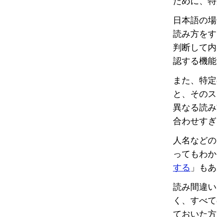
ために、特
日本語の場
読み方をす
判断して内
認する機能
また、特定
と、そのス
異なる読み
合わせすぎ
人名などの
ってもわか
する
」もあ
読み間違い
く、すべて
ておいた方