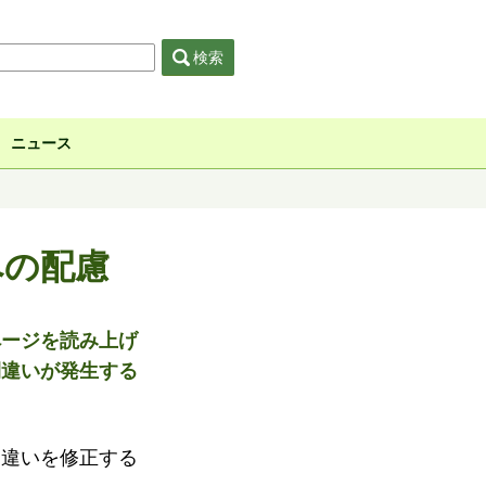
検索
ニュース
への配慮
ページを読み上げ
間違いが発生する
間違いを修正する