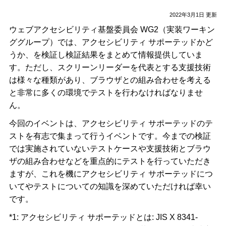
2022年3月1日 更新
ウェブアクセシビリティ基盤委員会 WG2（実装ワーキン
ググループ）では、アクセシビリティ サポーテッドかど
うか、を検証し検証結果をまとめて情報提供していま
す。ただし、スクリーンリーダーを代表とする支援技術
は様々な種類があり、ブラウザとの組み合わせを考える
と非常に多くの環境でテストを行わなければなりませ
ん。
今回のイベントは、アクセシビリティ サポーテッドのテ
ストを有志で集まって行うイベントです。今までの検証
では実施されていないテストケースや支援技術とブラウ
ザの組み合わせなどを重点的にテストを行っていただき
ますが、これを機にアクセシビリティ サポーテッドにつ
いてやテストについての知識を深めていただければ幸い
です。
*1: アクセシビリティ サポーテッドとは: JIS X 8341-