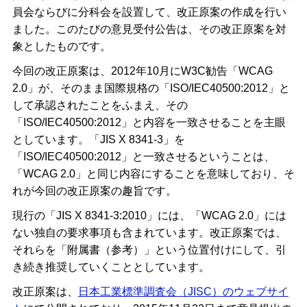
員会ならびに分科会を設置して、改正原案の作成を行い
ました。このたびの意見受付公告は、その改正原案を対
象としたものです。
今回の改正原案は、2012年10月にW3C勧告「WCAG
2.0」が、そのまま国際規格の「ISO/IEC40500:2012」と
して承認されたことをふまえ、その
「ISO/IEC40500:2012」と内容を一致させることを主眼
としています。「JIS X 8341-3」を
「ISO/IEC40500:2012」と一致させるということは、
「WCAG 2.0」と同じ内容にすることを意味しており、そ
れが今回の改正原案の趣旨です。
現行の「JIS X 8341-3:2010」には、「WCAG 2.0」には
ない独自の要求事項も含まれています。改正原案では、
それらを「附属書（参考）」という位置付けにして、引
き続き推奨していくこととしています。
改正原案は、
日本工業標準調査会（JISC）のウェブサイ