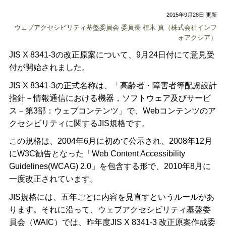
2015年9月28日 更新
ウェブアクセシビリティ基盤委員会 委員長 植木 真（株式会社インフ
ォアクシア）
JIS X 8341-3の改正原案について、9月24日付にて意見受
付が開始されました。
JIS X 8341-3の正式名称は、「高齢者・障害者等配慮設計
指針－情報通信における機器，ソフトウェア及びサービ
ス－第3部：ウェブコンテンツ」で、Webコンテンツのア
クセシビリティに関するJIS規格です。
この規格は、2004年6月に初めて公示され、2008年12月
にW3C勧告となった「Web Content Accessibility
Guidelines(WCAG) 2.0」を包含する形で、2010年8月に
一度改正されています。
JIS規格には、五年ごとに内容を見直すというルールがあ
ります。それに沿って、ウェブアクセシビリティ基盤委
員会（WAIC）では、昨年度JIS X 8341-3 改正原案作成委