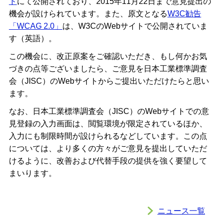
ト
にて公開されており、2015年11月22日まで意見提出の
機会が設けられています。また、原文となる
W3C勧告
「WCAG 2.0」
は、W3CのWebサイトで公開されていま
す（英語）。
この機会に、改正原案をご確認いただき、もし何かお気
づきの点等ございましたら、ご意見を日本工業標準調査
会（JISC）のWebサイトからご提出いただけたらと思い
ます。
なお、日本工業標準調査会（JISC）のWebサイトでの意
見登録の入力画面は、閲覧環境が限定されているほか、
入力にも制限時間が設けられるなどしています。この点
については、より多くの方々がご意見を提出していただ
けるように、改善および代替手段の提供を強く要望して
まいります。
ニュース一覧