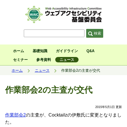
サイト内検索
検索
ホーム
基礎知識
ガイドライン
Q&A
セミナー
参考資料
ニュース
現在位置:
ホーム
ニュース
作業部会2の主査が交代
作業部会2の主査が交代
2015年5月1日 更新
作業部会2
の主査が、Cocktailzの伊敷氏に変更となりまし
た。