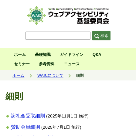
サイト内検索
検索
ホーム
基礎知識
ガイドライン
Q&A
セミナー
参考資料
ニュース
現在位置:
ホーム
WAICについて
細則
細則
謝礼金受取細則
(2025年11月1日 施行)
賛助会員細則
(2025年7月1日 施行)