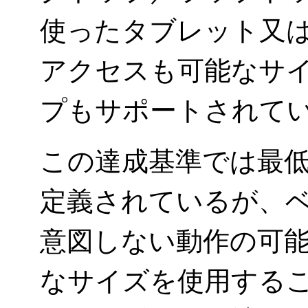
使ったタブレット又
アクセスも可能なサ
プもサポートされて
この達成基準では最
定義されているが、
意図しない動作の可
なサイズを使用する