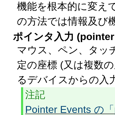
機能を根本的に変え
の方法では情報及び
ポインタ入力 (pointer i
マウス、ペン、タッ
定の座標 (又は複数
るデバイスからの入
注記
Pointer Events 