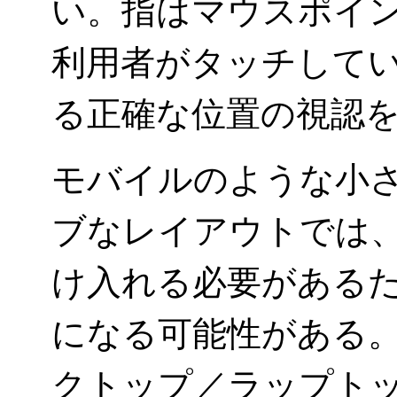
い。指はマウスポイ
利用者がタッチして
る正確な位置の視認
モバイルのような小
ブなレイアウトでは
け入れる必要がある
になる可能性がある
クトップ／ラップト