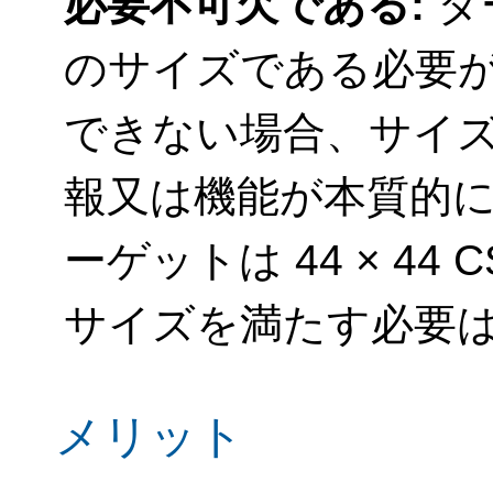
必要不可欠である:
タ
のサイズである必要
できない場合、サイ
報又は機能が本質的
ーゲットは 44 × 4
サイズを満たす必要
メリット