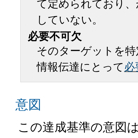
て定められており、
していない。
必要不可欠
そのターゲットを特
情報伝達にとって
必
意図
この達成基準の意図