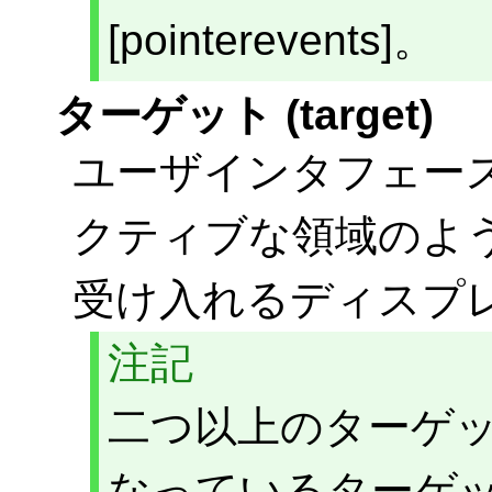
[pointerevents]。
ターゲット (target)
ユーザインタフェー
クティブな領域のよ
受け入れるディスプ
注記
二つ以上のターゲ
なっているターゲ