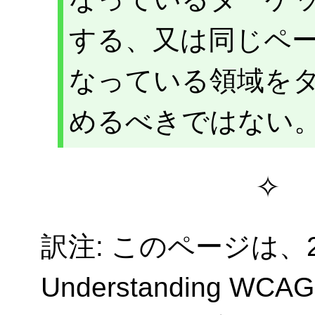
する、又は同じペ
なっている領域を
めるべきではない
訳注: このページは、20
Understanding WC