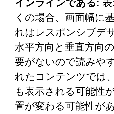
インラインである:
表
くの場合、画面幅に
れはレスポンシブデ
水平方向と垂直方向
要がないので読みや
れたコンテンツでは
も表示される可能性
置が変わる可能性が