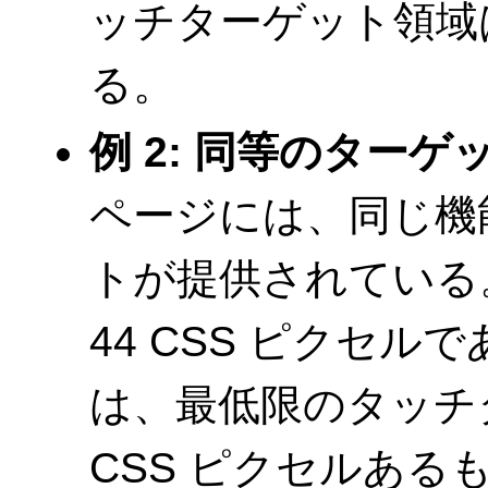
ッチターゲット領域は 4
る。
例 2: 同等のターゲ
ページには、同じ機
トが提供されている。
44 CSS ピクセ
は、最低限のタッチター
CSS ピクセルある