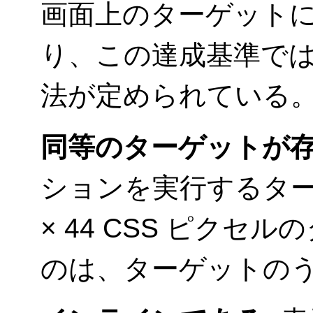
画面上のターゲット
り、この達成基準で
法が定められている
同等のターゲットが存
ションを実行するター
× 44 CSS ピク
のは、ターゲットの