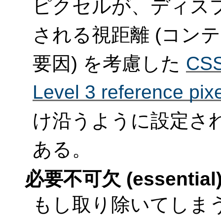
ピクセルが、ディス
される視距離 (コン
要因) を考慮した
CSS
Level 3 reference pixe
け沿うように設定さ
ある。
必要不可欠 (essential
もし取り除いてしま