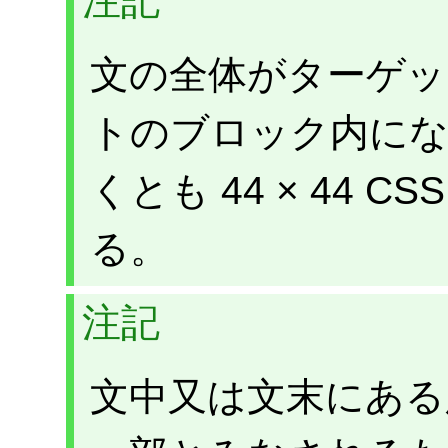
注記
文の全体がターゲッ
トのブロック内にな
くとも 44 × 44 
る。
注記
文中又は文末にある