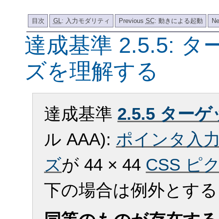
目次
GL
: 入力モダリティ
Previous
SC
: 動きによる起動
Ne
達成基準 2.5.5:
ズを理解する
達成基準
2.5.5 タ
ル AAA):
ポインタ入
ズ
が 44 × 44
CSS ピ
下の場合は例外とする