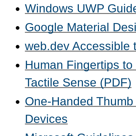
Windows UWP Guideli
Google Material Des
web.dev Accessible t
Human Fingertips to 
Tactile Sense (PDF)
One-Handed Thumb 
Devices