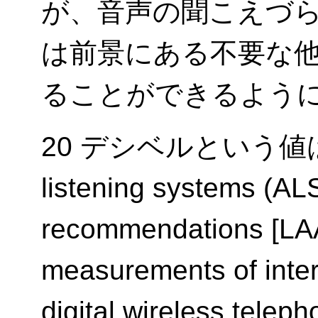
が、音声の聞こえづ
は前景にある不要な
ることができるよう
20 デシベルという値は、 La
listening systems (AL
recommendations [LA
measurements of inter
digital wireless tel