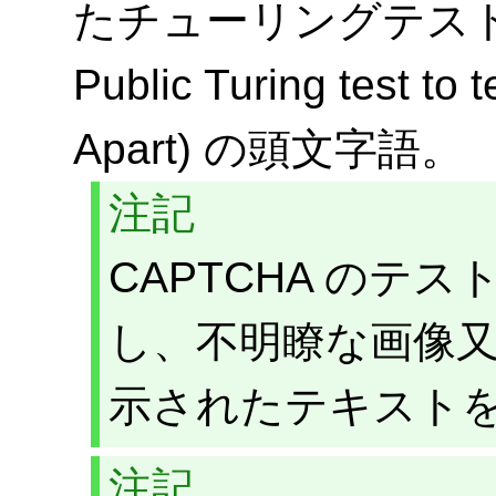
たチューリングテスト (Co
Public Turing test to
Apart) の頭文字語。
注記
CAPTCHA のテ
し、不明瞭な画像
示されたテキスト
注記