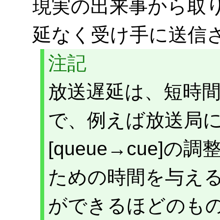
現実の出来事から取
延なく受け手に送信
注記
放送遅延は、短時間の
で、例えば放送局
[queue→cue]の
ための時間を与え
ができるほどのも