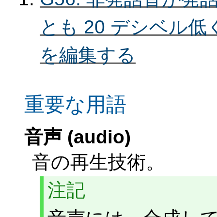
とも 20 デシベル
を編集する
重要な用語
音声 (audio)
音の再生技術。
注記