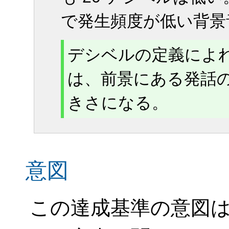
で発生頻度が低い背景
デシベルの定義によ
は、前景にある発話のコ
きさになる。
意図
この達成基準の意図