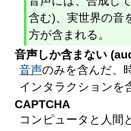
音声には、合成して
含む)、実世界の音
方が含まれる。
音声しか含まない (audio
音声
のみを含んだ、時
インタラクションを含
CAPTCHA
コンピュータと人間