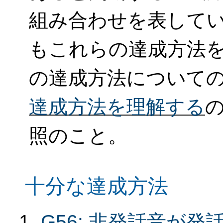
組み合わせを表して
もこれらの達成方法
の達成方法について
達成方法を理解する
照のこと。
十分な達成方法
G56: 非発話音が