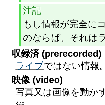
注記
もし情報が完全に
のならば、それは
収録済 (prerecorded)
ライブ
ではない情報
映像 (video)
写真又は画像を動か