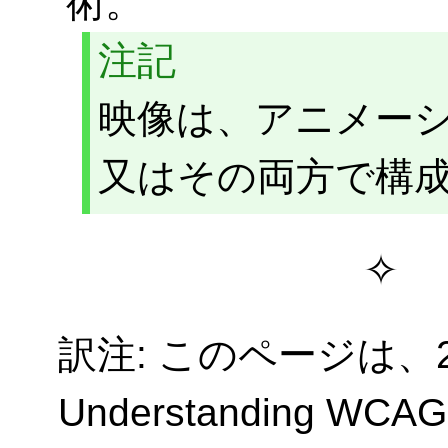
術。
注記
映像は、アニメー
又はその両方で構
訳注: このページは、20
Understanding WC