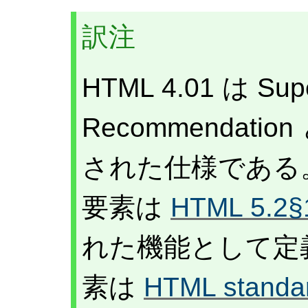
訳注
HTML 4.01 は Sup
Recommendat
された仕様である。
要素は
HTML 5.2§1
れた機能として定義さ
素は
HTML standar