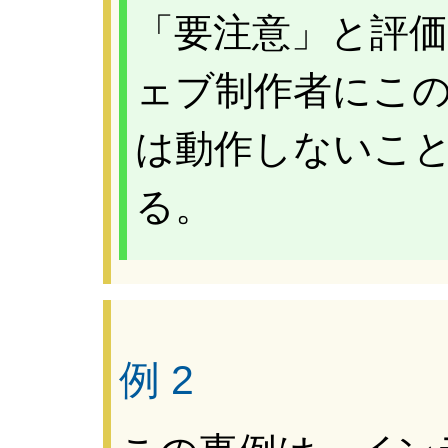
「要注意」と評価
ェブ制作者にこ
は動作しないこ
る。
例 2