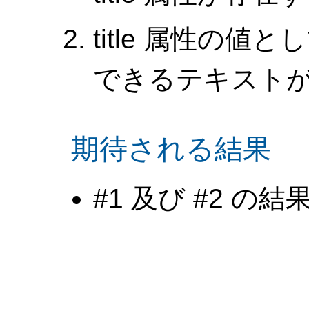
title 属性の
できるテキスト
期待される結果
#1 及び #2 の