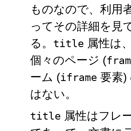
ものなので、利用
ってその詳細を見
る。
属性は
title
個々のページ (
fram
ーム (
要素)
iframe
はない。
属性はフレ
title