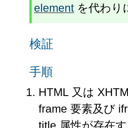
element
を代わり
検証
手順
HTML 又は XH
frame 要素及び 
title 属性が