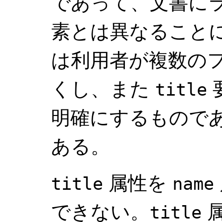
であって、文書に
素とは異なること
は利用者が複数の
くし、また
title
明確にするもので
ある。
属性を
title
name
できない。
属
title