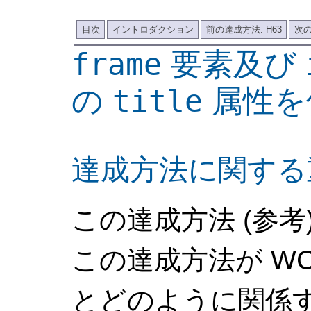
目次
イントロダクション
前の達成方法: H63
次の
frame
要素及び
の
title
属性を
達成方法に関する
この達成方法 (参考
この達成方法が WCA
とどのように関係