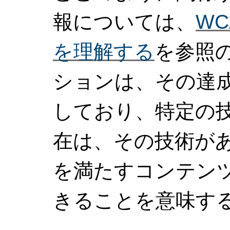
報については、
W
を理解する
を参照の
ションは、その達
しており、特定の
在は、その技術があら
を満たすコンテン
きることを意味す