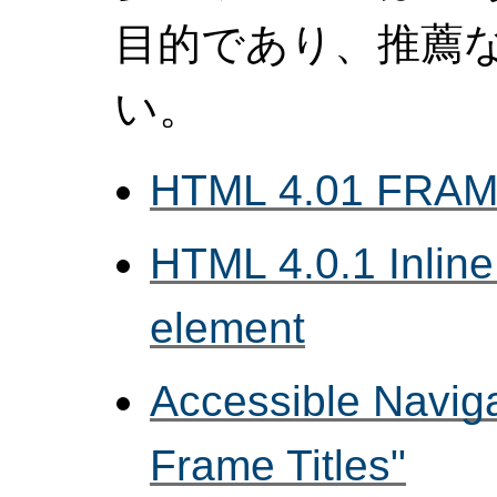
目的であり、推薦
い。
HTML 4.01 FRAM
HTML 4.0.1 Inlin
element
Accessible Naviga
Frame Titles"