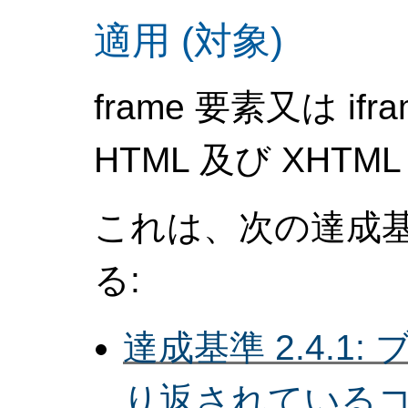
適用 (対象)
frame 要素又は i
HTML 及び XHT
これは、次の達成
る:
達成基準 2.4.1
り返されている