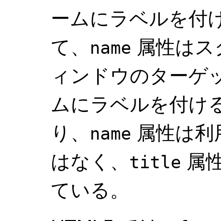
ームにラベルを付
て、
属性はス
name
ィンドウのターゲ
ムにラベルを付け
り、
属性は利
name
はなく、
属性
title
ている。