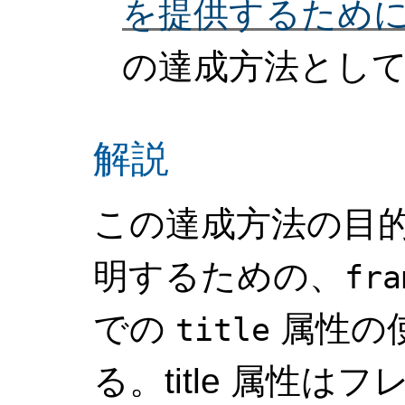
を提供するため
の達成方法として
解説
この達成方法の目
明するための、
fra
での
属性の
title
る。title 属性