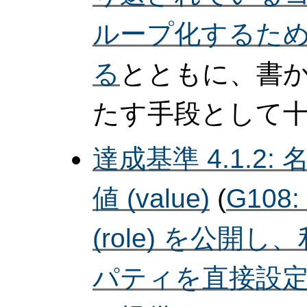
ループ化するために
る
とともに、書
たす手段として十
達成基準 4.1.2: 名
値 (value)
(
G108
(role) を公
パティを直接設