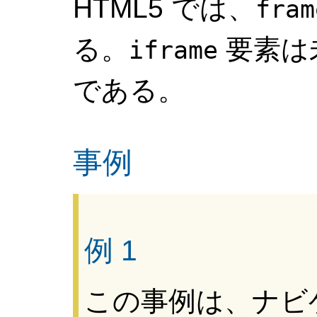
HTML5 では、
fram
る。
要素は未
iframe
である。
事例
例 1
この事例は、ナビ