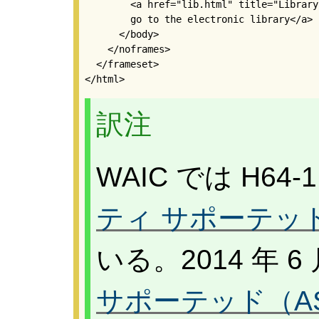
        <a href="lib.html" title="Library
        go to the electronic library</a>

      </body>

    </noframes>

  </frameset>

</html> 
訳注
WAIC では H64
ティ サポーテッ
いる。2014 年 6
サポーテッド（AS）