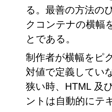
る。最善の方法の
クコンテナの横幅
とである。
制作者が横幅をピ
対値で定義してい
狭い時、HTML 及び
ントは自動的にテ