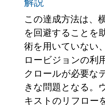
解説
この達成方法は、
を回避することを
術を用いていない
ロービジョンの利
クロールが必要な
きな問題となる。
キストのリフロー