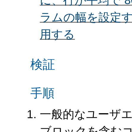
に、行が平均で 
ラムの幅を設定
用する
検証
手順
一般的なユーザ
ブロックを含む