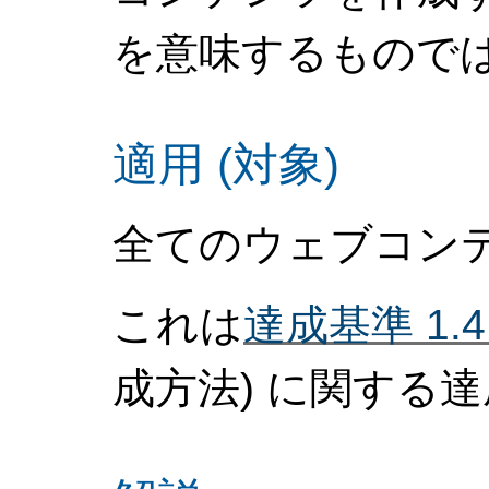
を意味するもので
適用 (対象)
全てのウェブコン
これは
達成基準 1.4
成方法)
に関する達