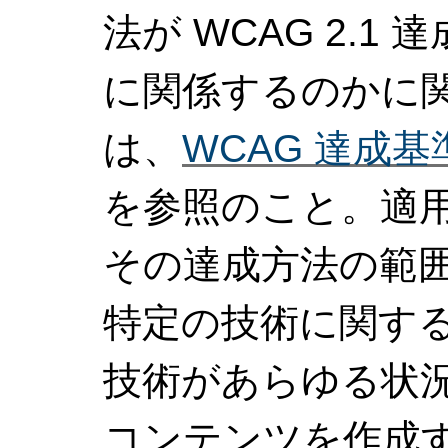
法が WCAG 2.1 
に関係するのかに
は、
WCAG 達成
を参照のこと。適用
その達成方法の範
特定の技術に関す
技術があらゆる状況で
コンテンツを作成