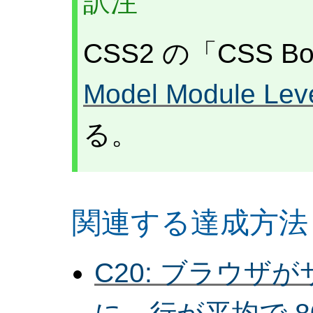
訳注
CSS2 の「CSS B
Model Module Leve
る。
関連する達成方法
C20: ブラウザ