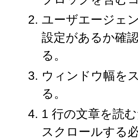
ユーザエージェ
設定があるか確
る。
ウィンドウ幅をスク
る。
1 行の文章を読
スクロールする