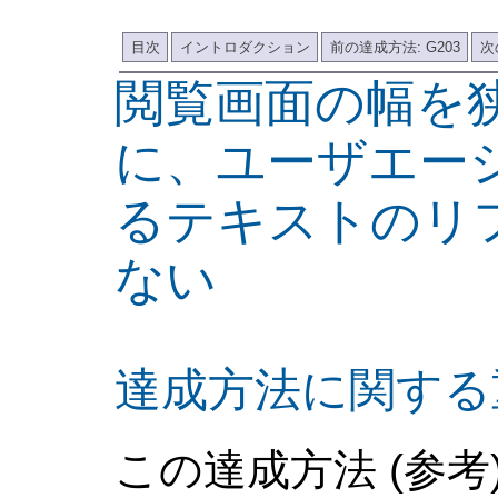
目次
イントロダクション
前の達成方法: G203
次
閲覧画面の幅を
に、ユーザエー
るテキストのリ
ない
達成方法に関する
この達成方法 (参