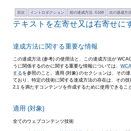
目次
イントロダクション
前の達成方法: G168
次の達成方法:
テキストを左寄せ又は右寄せに
達成方法に関する重要な情報
この達成方法 (参考) の使用法と、この達成方法が WCAG 2
うに関係するのかに関する重要な情報については、
WC
する
を参照のこと。適用 (対象) のセクションは、その
ており、特定の技術に関する達成方法の存在は、その技術
2.1 を満たすコンテンツを作成するために使用できる
適用 (対象)
全てのウェブコンテンツ技術