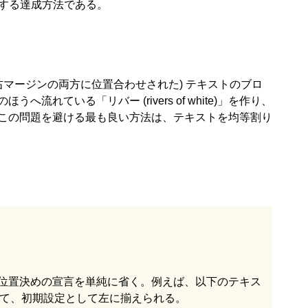
関する達成方法である。
右マージンの両方に位置合わせされた) テキストのブロ
れている「リバー (rivers of white)」を作り、
この問題を避ける最も良い方法は、テキストを均等割り
位置決めの宣言を単純に省く。例えば、以下のテキス
おいて、初期設定として左に揃えられる。