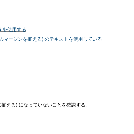
S を使用する
左右両方のマージンを揃える) のテキストを使用している
に揃える) になっていないことを確認する。