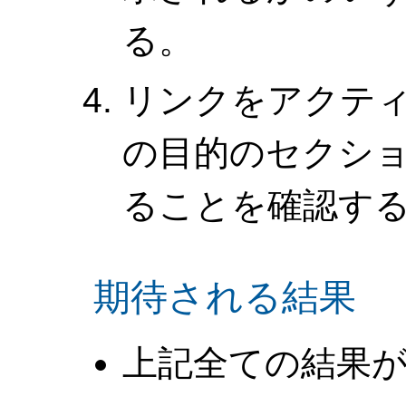
る。
リンクをアクテ
の目的のセクシ
ることを確認す
期待される結果
上記全ての結果