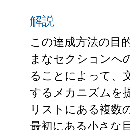
解説
この達成方法の目
まなセクションへ
ることによって、
するメカニズムを
リストにある複数
最初にある小さな