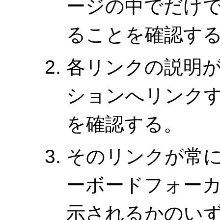
ージの中でだけ
ることを確認す
各リンクの説明
ションへリンク
を確認する。
そのリンクが常
ーボードフォー
示されるかのい