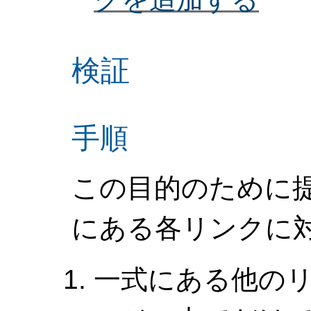
検証
手順
この目的のために
にある各リンクに対
一式にある他の