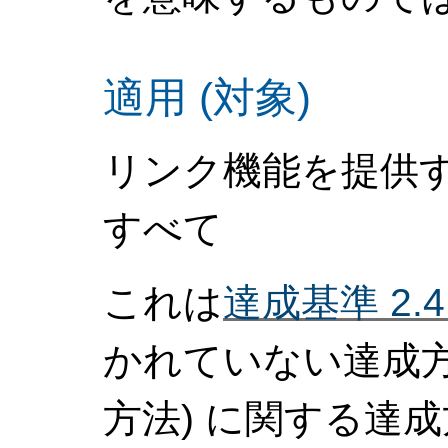
適用 (対象)
リンク機能を提供
すべて
これは
達成基準 2.
かれていない達成
方法)
に関する達成