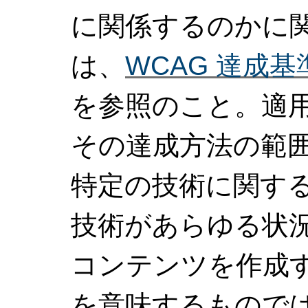
に関係するのかに
は、
WCAG 達成
を参照のこと。適用
その達成方法の範
特定の技術に関す
技術があらゆる状況で
コンテンツを作成
を意味するもので