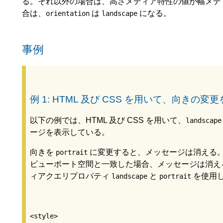
る。それ以外の場合は、高さメディア特性の値が幅メデ
合は、
は
になる。
orientation
landscape
事例
例 1: HTML 及び CSS を用いて、向きの変
以下の例では、HTML 及び CSS を用いて、
landscape
ージを表示している。
向きを
に変更すると、メッセージは消える
portrait
ビューポート空間と一致した場合、メッセージは消える
ィアクエリプロパティ
と
を使用
landscape
portrait
<style>
