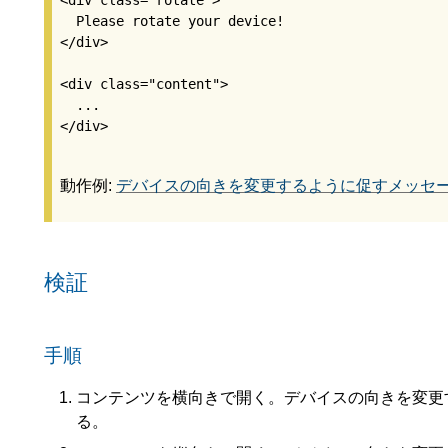
<div class="rotate">

  Please rotate your device!

</div>

<div class="content">

  ...

動作例:
デバイスの向きを変更するように促すメッセ
検証
手順
コンテンツを横向きで開く。デバイスの向きを変更
る。