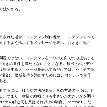
方法である。
出された場合、コンテンツ制作者が、コンテンツすべて
更するよう指示するメッセージを表示したときに起こ
問題ではない。コンテンツを一つの方向でのみ提供する
表示の向きの要件を満たさないことになる。検出されたデバ
う指示するメッセージを表示するだけでは、不十分であ
い場合) 。達成基準を満たすためには、コンテンツ制作
ある。
断するには、様々な方法がある。その方法の一つは、ビ
る。つまり、横幅が縦幅よりも小さいか大きいかを調べ
の値と同じ又はそれ以上の場合、
にな
width
portrait