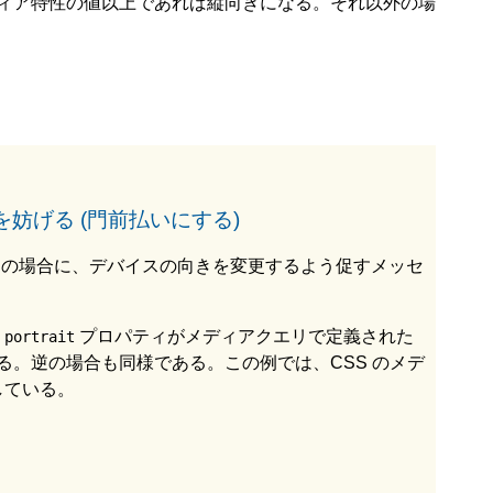
ィア特性の値以上であれば縦向きになる。それ以外の場
更を妨げる (門前払いにする)
の場合に、デバイスの向きを変更するよう促すメッセ
。
プロパティがメディアクエリで定義された
portrait
。逆の場合も同様である。この例では、CSS のメデ
している。