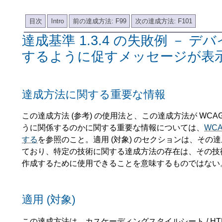
目次
Intro
前の達成方法: F99
次の達成方法: F101
達成基準 1.3.4 の失敗例 － 
するように促すメッセージが表
達成方法に関する重要な情報
この達成方法 (参考) の使用法と、この達成方法が WCAG 2
うに関係するのかに関する重要な情報については、
WC
する
を参照のこと。適用 (対象) のセクションは、その
ており、特定の技術に関する達成方法の存在は、その技術が
作成するために使用できることを意味するものではない
適用 (対象)
この達成方法は、カスケーディングスタイルシート / HT