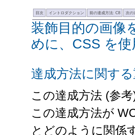
目次
イントロダクション
前の達成方法: C8
次の達
装飾目的の画像
めに、CSS を
達成方法に関する
この達成方法 (参考
この達成方法が WCA
とどのように関係