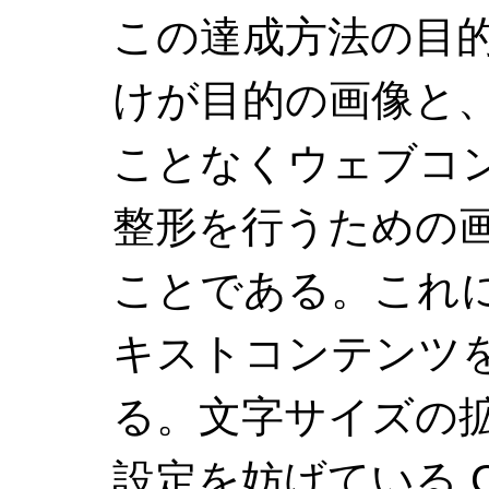
この達成方法の目
けが目的の画像と
ことなくウェブコ
整形を行うための
ことである。これ
キストコンテンツ
る。文字サイズの
設定を妨げている 