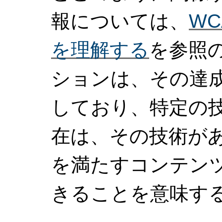
報については、
W
を理解する
を参照の
ションは、その達
しており、特定の
在は、その技術があら
を満たすコンテン
きることを意味す