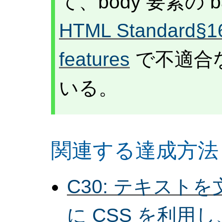
て、body 要素の b
HTML Standard§16
features
で不適合
いる。
関連する達成方法
C30: テキス
に CSS を利