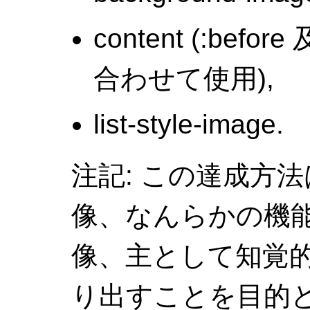
content (:befo
合わせて使用),
list-style-image.
注記: この達成方
像、なんらかの機
像、主として知覚
り出すことを目的