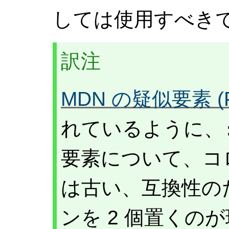
しては使用すべき
訳注
MDN の疑似要素 (Ps
れているように、
要素について、コロ
は古い、互換性の
ンを 2 個置くの