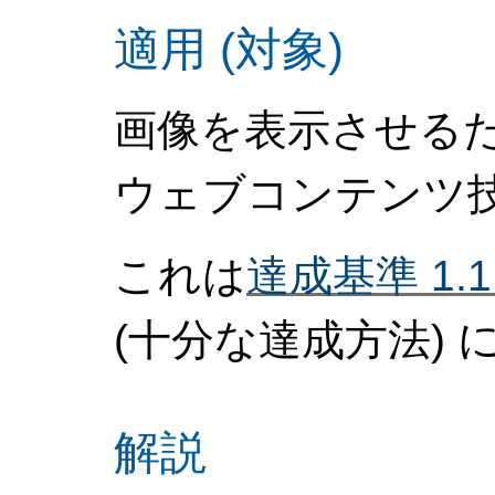
適用 (対象)
画像を表示させるた
ウェブコンテンツ
これは
達成基準 1.
(十分な達成方法)
に
解説