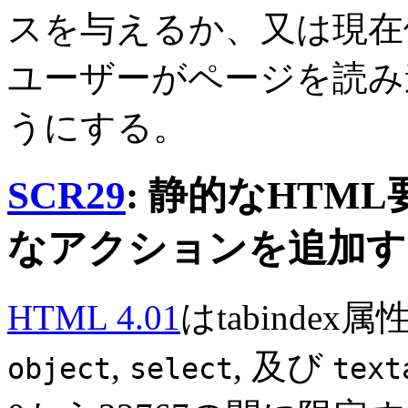
スを与えるか、又は現在
ユーザーがページを読み
うにする。
SCR29
: 静的なHTM
なアクションを追加す
HTML 4.01
はtabindex
,
, 及び
object
select
text