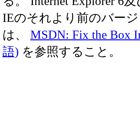
る。 Internet Expl
IEのそれより前のバー
は、
MSDN: Fix the Box In
語)
を参照すること。