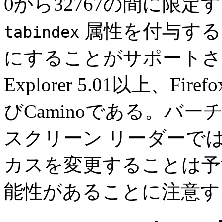
0から32767の間に限定
属性を付与すること
tabindex
にすることがサポートされて
Explorer 5.01以上、Fire
びCaminoである。バ
スクリーン リーダーで
カスを変更することは予
能性があることに注意す