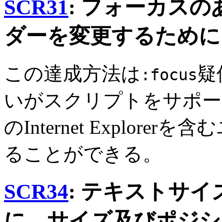
SCR31
: フォーカス
ダーを変更するために
この達成方法は
疑
:focus
いがスクリプトをサポー
のInternet Explo
ることができる。
SCR34
: テキストサ
に、サイズ及びポジシ