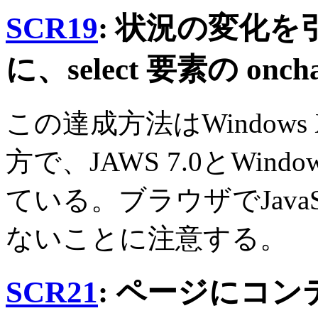
SCR19
: 状況の変化
に、select 要素の o
この達成方法はWindows X
方で、JAWS 7.0とWind
ている。ブラウザでJava
ないことに注意する。
SCR21
: ページにコ