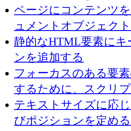
ページにコンテンツを
ュメントオブジェクト
静的なHTML要素に
ンを追加する
フォーカスのある要素
するために、スクリプ
テキストサイズに応じ
びポジションを定める