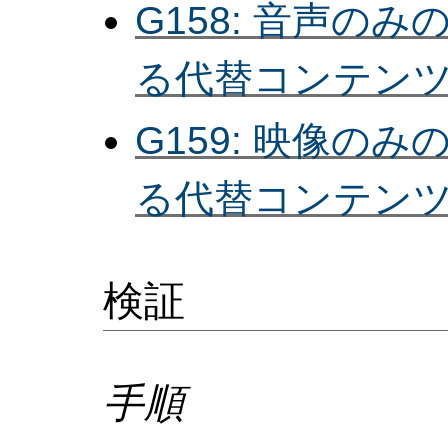
G158: 音声の
る代替コンテン
G159: 映像の
る代替コンテン
検証
手順