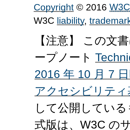
Copyright
© 2016
W3C
W3C
liability
,
trademar
【注意】 この文書
ープノート
Techn
2016 年 10 月 
アクセシビリティ基盤
して公開している
式版は、W3C 