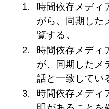
時間依存メディ
がら、同期した
覧する。
時間依存メディ
が、同期したメ
話と一致してい
時間依存メディ
明があることを