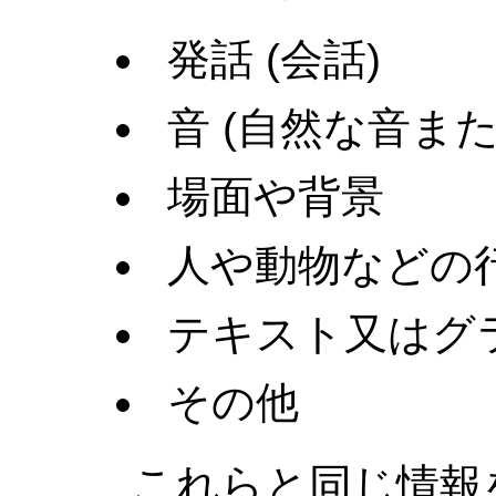
発話 (会話)
音 (自然な音ま
場面や背景
人や動物などの
テキスト又はグ
その他
これらと同じ情報