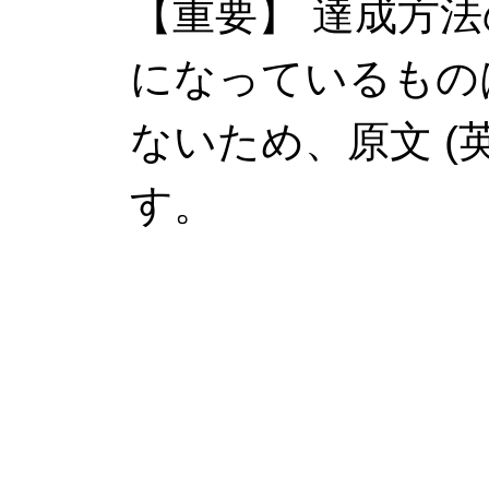
【重要】 達成方
になっているもの
ないため、原文 (
す。