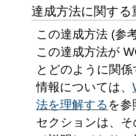
達成方法に関する
この達成方法 (参
この達成方法が WCA
とどのように関係
情報については、
法を理解する
を参
セクションは、そ